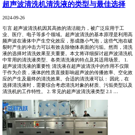
超声波清洗机清洗液的类型与最佳选择
2024-09-26
引言 超声波清洗机因其高效的清洁能力，被广泛应用于工
业、医疗、电子等多个领域。超声波清洗的基本原理是利用高
频声波在液体中产生空化效应，形成微小气泡，这些气泡在破
裂时产生的冲击力可以有效去除物体表面的污垢。然而，清洗
液的选择对清洗效果至关重要。本文将详细探讨超声波清洗机
中常用的清洗液类型、各类清洗液的特点及其适用场景。 1.
超声波清洗液的重要性 清洗液在超声波清洗中的作用不仅限
于作为介质，液体的性质直接影响超声波的传播效率、空化效
应的产生及最终的清洗效果。合适的清洗液可以： 因此，在
选择清洗液时，需要综合考虑清洗对象的材质、污垢类型以及
清洗机的工作特性。 2. 常见的超声波清洗液类型 2.1 …