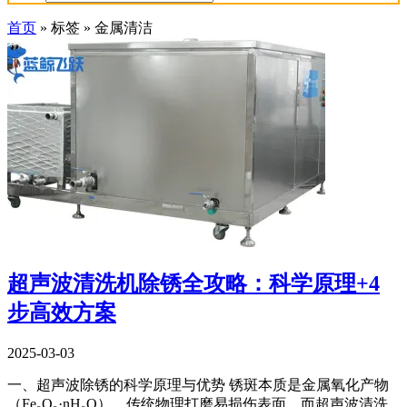
首页
»
标签
»
金属清洁
超声波清洗机除锈全攻略：科学原理+4
步高效方案
2025-03-03
一、超声波除锈的科学原理与优势 锈斑本质是金属氧化产物
（Fe₂O₃·nH₂O），传统物理打磨易损伤表面，而超声波清洗