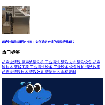
超声波清洗机配比指南：如何确定合适的清洗液比例？
热门标签
超声波清洗
超声波清洗机
工业清洗
清洗技术
清洗设备
超声
波技术
蓝鲸飞跃
工业清洗设备
工业设备
设备维护
清洗效率
超声波清洗技术
清洗效果
清洁技术
非标定制