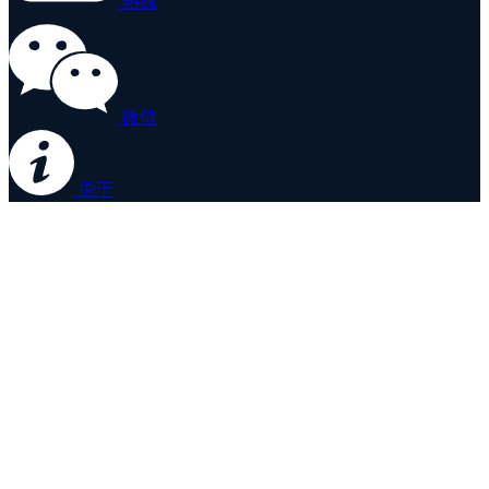
热线
微信
关于