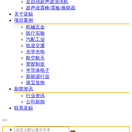
全自动超声波清洗机
超声波震棒/震板/换能器
关于蓝鲸
项目案例
机械五金
医疗实验
汽配工业
轨道交通
光学光电
航空航天
塑胶制造
半导体电子
新能源行业
珠宝首饰
新闻资讯
行业资讯
公司新闻
联系蓝鲸