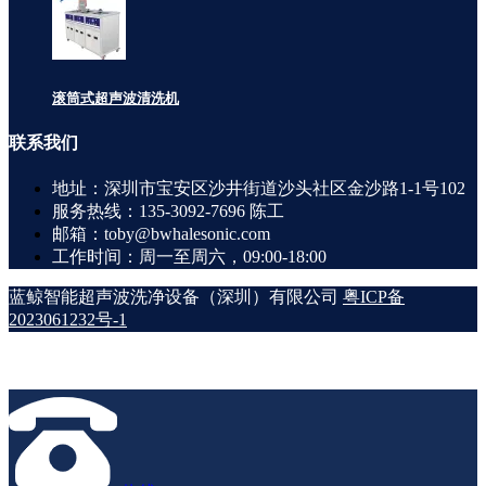
滚筒式超声波清洗机
联系
我们
地址：深圳市宝安区沙井街道沙头社区金沙路1-1号102
服务热线：135-3092-7696 陈工
邮箱：toby@bwhalesonic.com
工作时间：周一至周六，09:00-18:00
蓝鲸智能超声波洗净设备（深圳）有限公司
粤ICP备
2023061232号-1