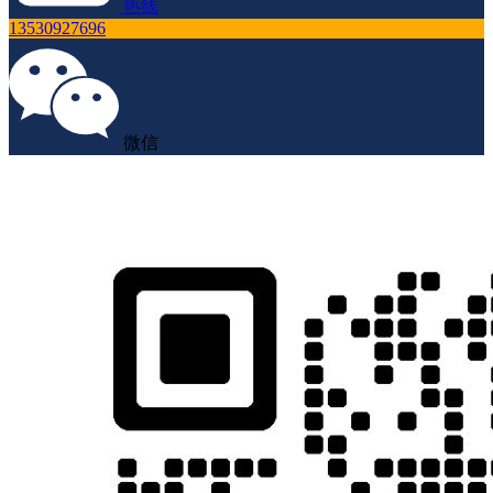
热线
13530927696
微信