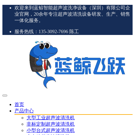
欢迎来到蓝鲸智能超声波洗净设备（深圳）有限公司企
业官网，20余年专注超声波清洗设备研发、生产、销售
一体化服务。
服务热线：135-3092-7696 陈工
首页
产品中心
大型工业超声波清洗机
非标定制超声波清洗机
小型台式超声波清洗机