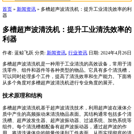
首页
»
新闻资讯
»
多槽超声波清洗机：提升工业清洗效率的利
器
多槽超声波清洗机：提升工业清洗效率的
利器
作者: 蓝鲸飞跃
分类:
新闻资讯
,
行业资讯
日期: 2024年4月26日
多槽超声波清洗机是一种用于工业清洗的高效设备，常用于清
洗零件、组件和器件等各种类型的物品。它具有多个清洗槽，
可以同时处理多个工件，提高了清洗效率和生产能力。下面将
从多个角度对多槽超声波清洗机进行专业角度的展开。
技术原理和结构
多槽超声波清洗机基于超声波清洗技术，利用超声波在液体介
质中产生的高频振动来清洗物品表面。其结构通常包括多个清
洗槽、超声波发生器、超声波振动器、过滤系统、加热系统等
组件。每个清洗槽都配备有超声波振动器，通过超声波的作
用，将清洗液体中的能量传递到工件表面，从而实现彻底的清