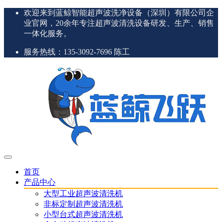
欢迎来到蓝鲸智能超声波洗净设备（深圳）有限公司企
业官网，20余年专注超声波清洗设备研发、生产、销售
一体化服务。
服务热线：135-3092-7696 陈工
首页
产品中心
大型工业超声波清洗机
非标定制超声波清洗机
小型台式超声波清洗机