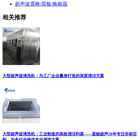
超声波震棒/震板/换能器
相关推荐
大型超声波清洗机：为工厂企业量身打造的深度清洁方案
大型超声波清洗机：工业制造的高效清洁利器——蓝鲸超声20年专注非标定
制，为各行业提供专业清洗方案