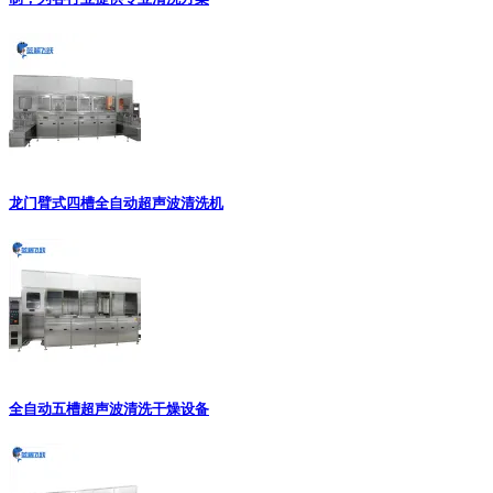
龙门臂式四槽全自动超声波清洗机
全自动五槽超声波清洗干燥设备