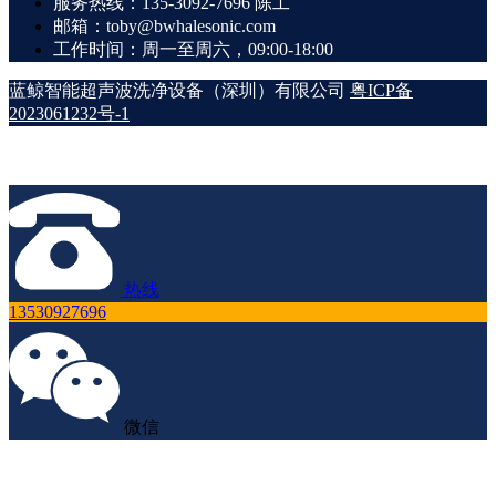
服务热线：135-3092-7696 陈工
邮箱：toby@bwhalesonic.com
工作时间：周一至周六，09:00-18:00
蓝鲸智能超声波洗净设备（深圳）有限公司
粤ICP备
2023061232号-1
热线
13530927696
微信