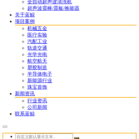
全自动超声波清洗机
超声波震棒/震板/换能器
关于蓝鲸
项目案例
机械五金
医疗实验
汽配工业
轨道交通
光学光电
航空航天
塑胶制造
半导体电子
新能源行业
珠宝首饰
新闻资讯
行业资讯
公司新闻
联系蓝鲸