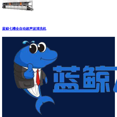
蓝鲸七槽全自动超声波清洗机