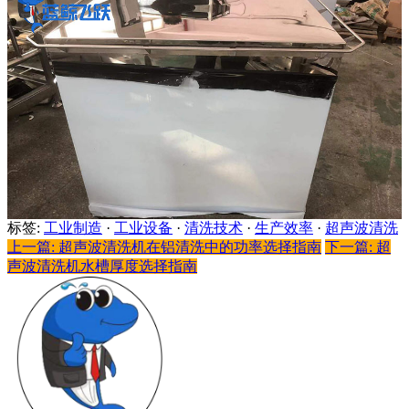
标签:
工业制造
·
工业设备
·
清洗技术
·
生产效率
·
超声波清洗
上一篇: 超声波清洗机在铝清洗中的功率选择指南
下一篇: 超
声波清洗机水槽厚度选择指南