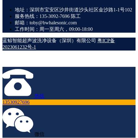
地址：深圳市宝安区沙井街道沙头社区金沙路1-1号102
服务热线：135-3092-7696 陈工
邮箱：toby@bwhalesonic.com
工作时间：周一至周六，09:00-18:00
蓝鲸智能超声波洗净设备（深圳）有限公司
粤ICP备
2023061232号-1
热线
13530927696
微信