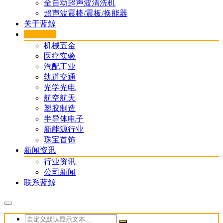
全自动超声波清洗机
超声波震棒/震板/换能器
关于蓝鲸
项目案例
机械五金
医疗实验
汽配工业
轨道交通
光学光电
航空航天
塑胶制造
半导体电子
新能源行业
珠宝首饰
新闻资讯
行业资讯
公司新闻
联系蓝鲸