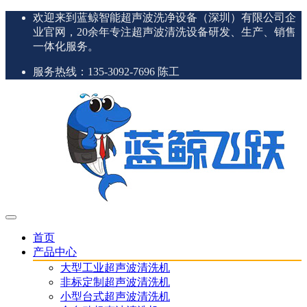
欢迎来到蓝鲸智能超声波洗净设备（深圳）有限公司企
业官网，20余年专注超声波清洗设备研发、生产、销售
一体化服务。
服务热线：135-3092-7696 陈工
首页
产品中心
大型工业超声波清洗机
非标定制超声波清洗机
小型台式超声波清洗机