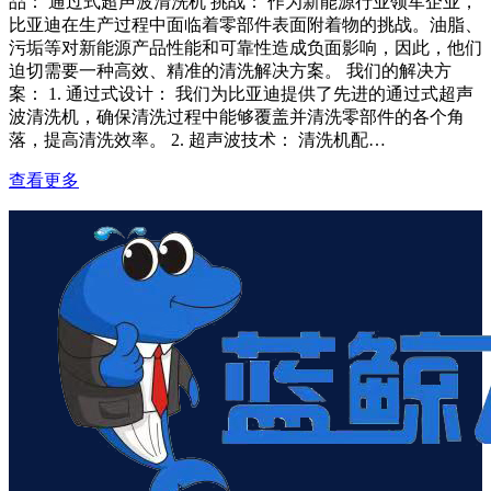
品： 通过式超声波清洗机 挑战： 作为新能源行业领军企业，
比亚迪在生产过程中面临着零部件表面附着物的挑战。油脂、
污垢等对新能源产品性能和可靠性造成负面影响，因此，他们
迫切需要一种高效、精准的清洗解决方案。 我们的解决方
案： 1. 通过式设计： 我们为比亚迪提供了先进的通过式超声
波清洗机，确保清洗过程中能够覆盖并清洗零部件的各个角
落，提高清洗效率。 2. 超声波技术： 清洗机配…
查看更多