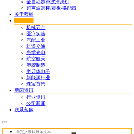
全自动超声波清洗机
超声波震棒/震板/换能器
关于蓝鲸
项目案例
机械五金
医疗实验
汽配工业
轨道交通
光学光电
航空航天
塑胶制造
半导体电子
新能源行业
珠宝首饰
新闻资讯
行业资讯
公司新闻
联系蓝鲸