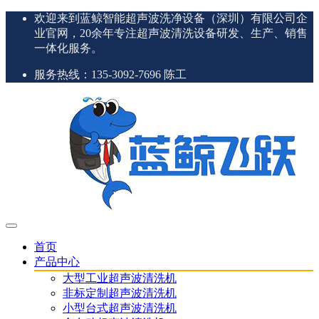
欢迎来到蓝鲸智能超声波洗净设备（深圳）有限公司企
业官网，20余年专注超声波清洗设备研发、生产、销售
一体化服务。
服务热线：135-3092-7696 陈工
首页
产品中心
大型工业超声波清洗机
非标定制超声波清洗机
小型台式超声波清洗机