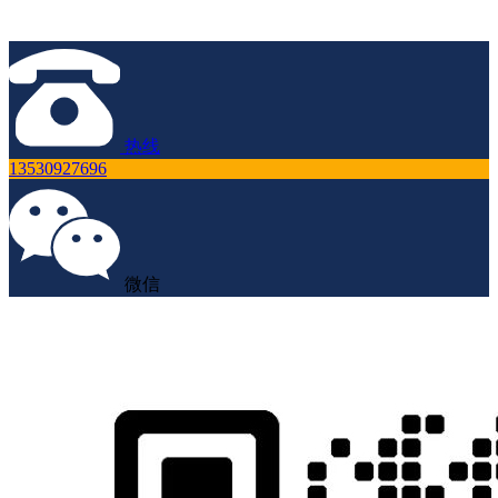
热线
13530927696
微信