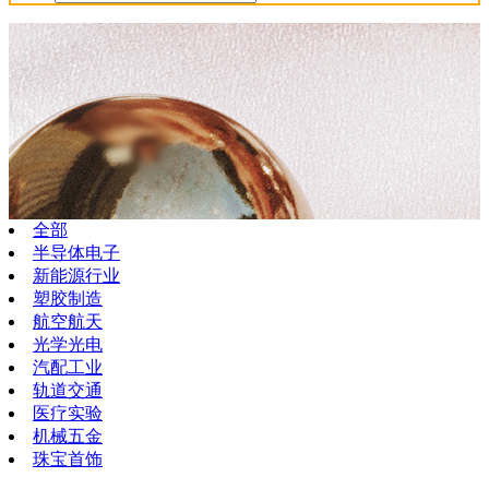
全部
半导体电子
新能源行业
塑胶制造
航空航天
光学光电
汽配工业
轨道交通
医疗实验
机械五金
珠宝首饰