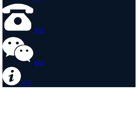
热线
微信
关于