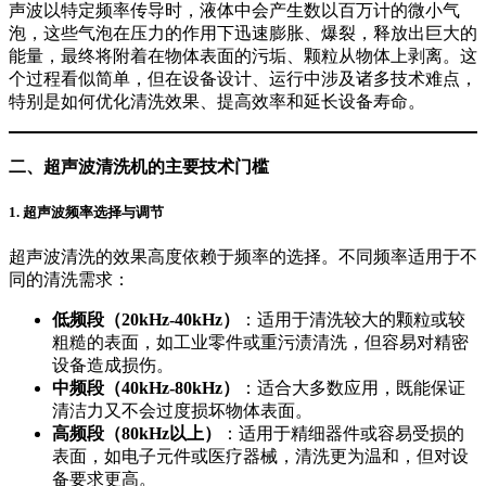
声波以特定频率传导时，液体中会产生数以百万计的微小气
泡，这些气泡在压力的作用下迅速膨胀、爆裂，释放出巨大的
能量，最终将附着在物体表面的污垢、颗粒从物体上剥离。这
个过程看似简单，但在设备设计、运行中涉及诸多技术难点，
特别是如何优化清洗效果、提高效率和延长设备寿命。
二、超声波清洗机的主要技术门槛
1. 超声波频率选择与调节
超声波清洗的效果高度依赖于频率的选择。不同频率适用于不
同的清洗需求：
低频段（20kHz-40kHz）
：适用于清洗较大的颗粒或较
粗糙的表面，如工业零件或重污渍清洗，但容易对精密
设备造成损伤。
中频段（40kHz-80kHz）
：适合大多数应用，既能保证
清洁力又不会过度损坏物体表面。
高频段（80kHz以上）
：适用于精细器件或容易受损的
表面，如电子元件或医疗器械，清洗更为温和，但对设
备要求更高。