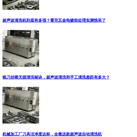
超声波清洗机到底有多强？看完五金电镀前处理实测惊呆了
铣刀丝锥无损清洗秘诀，超声波清洗和手工清洗差距有多大？
机械加工厂刀具洁净度达标，全靠这款超声波自动清洗机