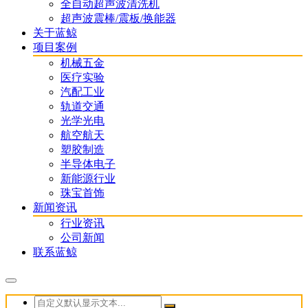
全自动超声波清洗机
超声波震棒/震板/换能器
关于蓝鲸
项目案例
机械五金
医疗实验
汽配工业
轨道交通
光学光电
航空航天
塑胶制造
半导体电子
新能源行业
珠宝首饰
新闻资讯
行业资讯
公司新闻
联系蓝鲸