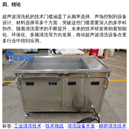
四、结论
超声波清洗机的技术门槛涵盖了从频率选择、声场控制到设备
设计、材料选择等多个方面，突破这些门槛需要深入的多学科
协作。随着清洗需求的不断提升，未来的技术研发将朝着智能
化、环保化、多频清洗等方向发展，推动超声波清洗设备在更
多行业中得到应用。
标签:
工业清洗技术
·
技术挑战
·
清洗设备开发
·
精密清洗技术