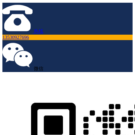
热线
13530927696
微信