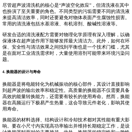
尽管超声波清洗机的核心是“声波空化效应”，但清洗液在其中
也扮演了至关重要的角色。不同类型的污垢需要不同的清洗液
来提高清洁效率，同时还要避免对物体表面产生腐蚀性损害。
常用的清洗液包括水基溶液、有机溶剂、酸碱性溶液等。
研发合适的清洗液配方需要对物理化学原理有深入理解，以确
保液体在超声波作用下能够发挥最大清洁力。此外，如何在环
保、安全性与清洁效果之间找到平衡也是一个技术门槛，尤其
是在面对工业清洗需求时，大量使用溶剂可能带来环境污染问
题。
4. 换能器的设计与寿命
换能器是将电能转化为机械振动的核心部件，其设计直接影响
到超声波的输出效率和稳定性。高质量的换能器不仅需要具备
高效的能量转换能力，还需要有较长的使用寿命。然而，换能
器在高频运行下极易产生热量，这会导致元件老化，影响其使
用寿命。
换能器的材料选择、结构设计和冷却技术都对其性能有重大影
响。要在小尺寸内实现高功率输出并维持长期稳定工作，是设