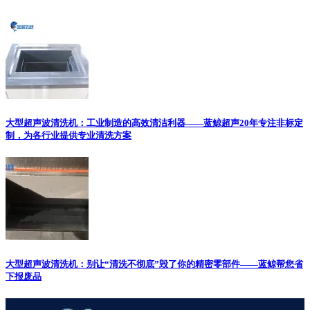
大型超声波清洗机：工业制造的高效清洁利器——蓝鲸超声20年专注非标定
制，为各行业提供专业清洗方案
大型超声波清洗机：别让“清洗不彻底”毁了你的精密零部件——蓝鲸帮您省
下报废品