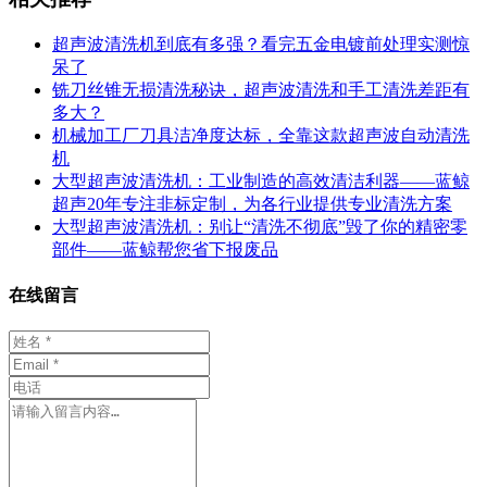
超声波清洗机到底有多强？看完五金电镀前处理实测惊
呆了
铣刀丝锥无损清洗秘诀，超声波清洗和手工清洗差距有
多大？
机械加工厂刀具洁净度达标，全靠这款超声波自动清洗
机
大型超声波清洗机：工业制造的高效清洁利器——蓝鲸
超声20年专注非标定制，为各行业提供专业清洗方案
大型超声波清洗机：别让“清洗不彻底”毁了你的精密零
部件——蓝鲸帮您省下报废品
在线留言