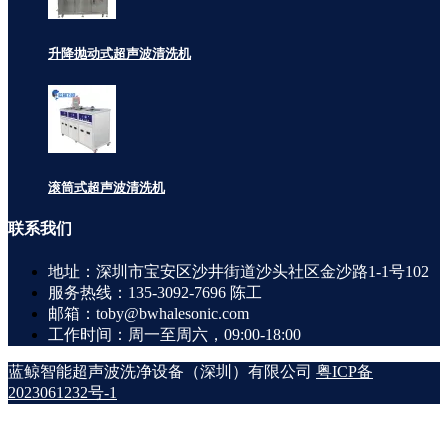
升降抛动式超声波清洗机
滚筒式超声波清洗机
联系
我们
地址：深圳市宝安区沙井街道沙头社区金沙路1-1号102
服务热线：135-3092-7696 陈工
邮箱：toby@bwhalesonic.com
工作时间：周一至周六，09:00-18:00
蓝鲸智能超声波洗净设备（深圳）有限公司
粤ICP备
2023061232号-1