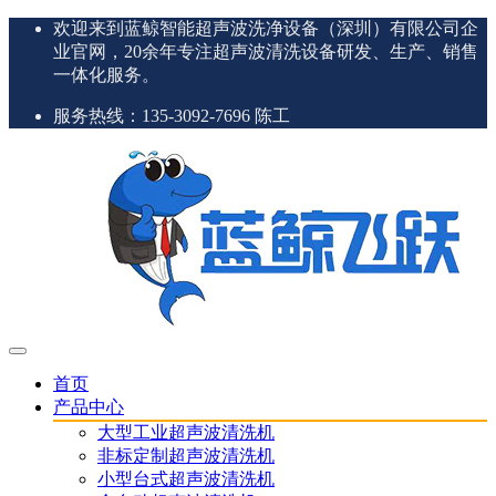
欢迎来到蓝鲸智能超声波洗净设备（深圳）有限公司企
业官网，20余年专注超声波清洗设备研发、生产、销售
一体化服务。
服务热线：135-3092-7696 陈工
首页
产品中心
大型工业超声波清洗机
非标定制超声波清洗机
小型台式超声波清洗机