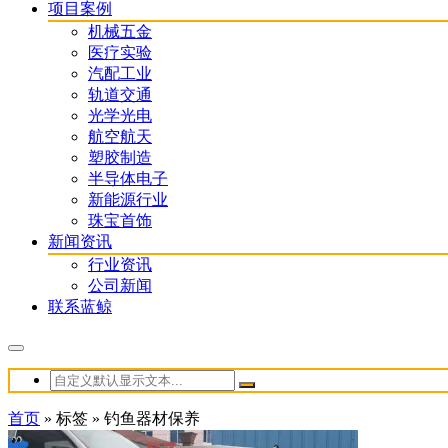
项目案例
机械五金
医疗实验
汽配工业
轨道交通
光学光电
航空航天
塑胶制造
半导体电子
新能源行业
珠宝首饰
新闻资讯
行业资讯
公司新闻
联系蓝鲸
首页
»
标签
»
钓鱼器材保养