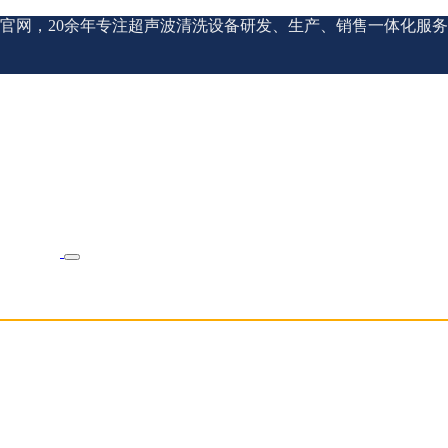
官网，20余年专注超声波清洗设备研发、生产、销售一体化服