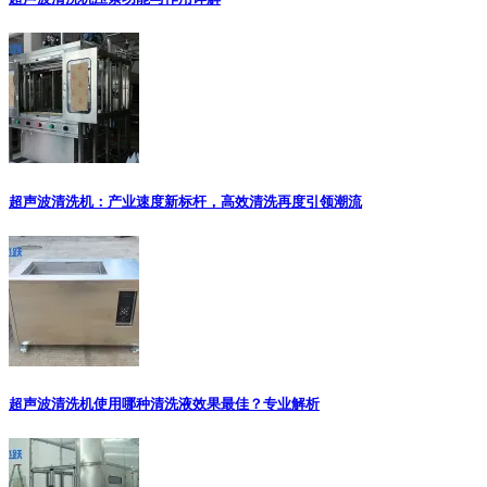
超声波清洗机：产业速度新标杆，高效清洗再度引领潮流
超声波清洗机使用哪种清洗液效果最佳？专业解析