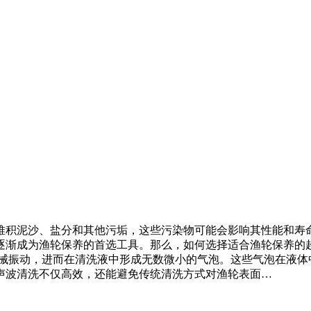
堆积泥沙、盐分和其他污垢，这些污染物可能会影响其性能和寿
逐渐成为渔轮保养的首选工具。那么，如何选择适合渔轮保养的超
机械振动，进而在清洗液中形成无数微小的气泡。这些气泡在液体
声波清洗不仅高效，还能避免传统清洗方式对渔轮表面…