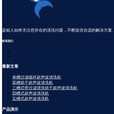
蓝鲸人始终关注您存在的清洗问题，不断提供合适的解决方案
联系
我们
最新
文章
单槽过滤循环超声波清洗机
双槽烘干超声波清洗机
三槽式带过滤漂洗烘干超声波清洗机
四槽式超声波清洗机
五槽式超声波清洗机
产品
演示