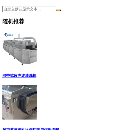
随机推荐
网带式超声波清洗机
超声波清洗机压条功能与作用详解