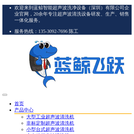
欢迎来到蓝鲸智能超声波洗净设备（深圳）有限公司企
业官网，20余年专注超声波清洗设备研发、生产、销售
一体化服务。
服务热线：135-3092-7696 陈工
首页
产品中心
大型工业超声波清洗机
非标定制超声波清洗机
小型台式超声波清洗机