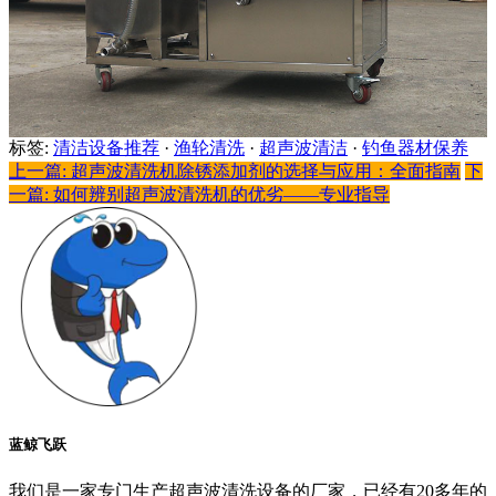
标签:
清洁设备推荐
·
渔轮清洗
·
超声波清洁
·
钓鱼器材保养
上一篇: 超声波清洗机除锈添加剂的选择与应用：全面指南
下
一篇: 如何辨别超声波清洗机的优劣——专业指导
蓝鲸飞跃
我们是一家专门生产超声波清洗设备的厂家，已经有20多年的