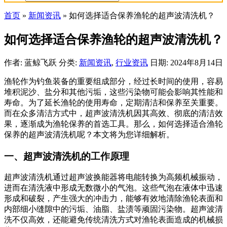
首页
»
新闻资讯
»
如何选择适合保养渔轮的超声波清洗机？
如何选择适合保养渔轮的超声波清洗机？
作者: 蓝鲸飞跃
分类:
新闻资讯
,
行业资讯
日期: 2024年8月14日
渔轮作为钓鱼装备的重要组成部分，经过长时间的使用，容易
堆积泥沙、盐分和其他污垢，这些污染物可能会影响其性能和
寿命。为了延长渔轮的使用寿命，定期清洁和保养至关重要。
而在众多清洁方式中，超声波清洗机因其高效、彻底的清洁效
果，逐渐成为渔轮保养的首选工具。那么，如何选择适合渔轮
保养的超声波清洗机呢？本文将为您详细解析。
一、超声波清洗机的工作原理
超声波清洗机通过超声波换能器将电能转换为高频机械振动，
进而在清洗液中形成无数微小的气泡。这些气泡在液体中迅速
形成和破裂，产生强大的冲击力，能够有效地清除渔轮表面和
内部细小缝隙中的污垢、油脂、盐渍等顽固污染物。超声波清
洗不仅高效，还能避免传统清洗方式对渔轮表面造成的机械损