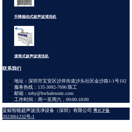
升降抛动式超声波清洗机
滚筒式超声波清洗机
联系
我们
地址：深圳市宝安区沙井街道沙头社区金沙路1-1号102
服务热线：135-3092-7696 陈工
邮箱：toby@bwhalesonic.com
工作时间：周一至周六，09:00-18:00
蓝鲸智能超声波洗净设备（深圳）有限公司
粤ICP备
2023061232号-1