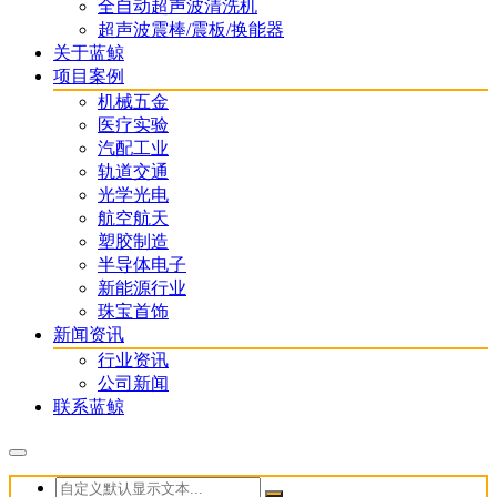
全自动超声波清洗机
超声波震棒/震板/换能器
关于蓝鲸
项目案例
机械五金
医疗实验
汽配工业
轨道交通
光学光电
航空航天
塑胶制造
半导体电子
新能源行业
珠宝首饰
新闻资讯
行业资讯
公司新闻
联系蓝鲸