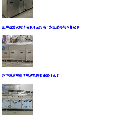
超声波清洗机清洁假牙全指南：安全消毒与保养秘诀
超声波清洗机清洗渔轮需要添加什么？