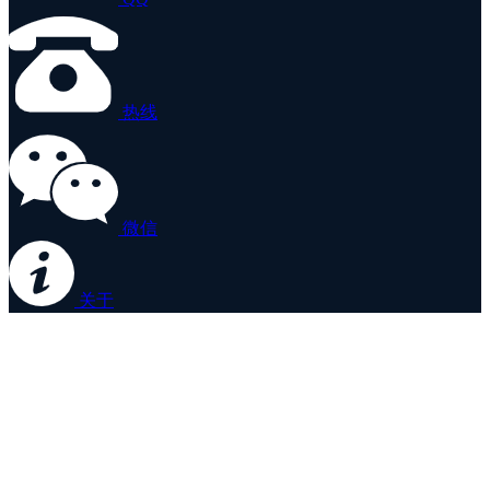
热线
微信
关于