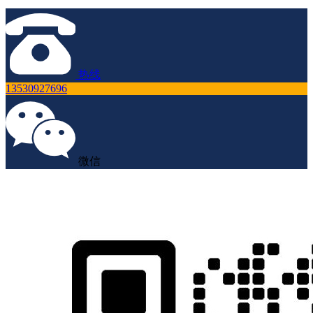
热线
13530927696
微信