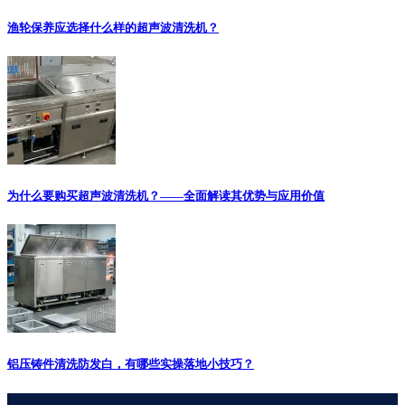
渔轮保养应选择什么样的超声波清洗机？
为什么要购买超声波清洗机？——全面解读其优势与应用价值
铝压铸件清洗防发白，有哪些实操落地小技巧？