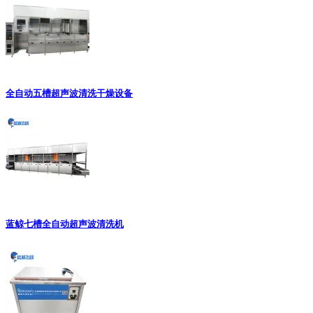
全自动五槽超声波清洗干燥设备
蓝鲸七槽全自动超声波清洗机