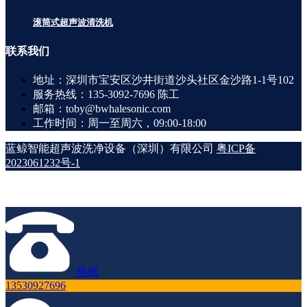
滚筒式超声波清洗机
联系
我们
地址：深圳市宝安区沙井街道沙头社区金沙路1-1号102
服务热线：135-3092-7696 陈工
邮箱：toby@bwhalesonic.com
工作时间：周一至周六，09:00-18:00
蓝鲸智能超声波洗净设备（深圳）有限公司
粤ICP备
2023061232号-1
热线
13530927696