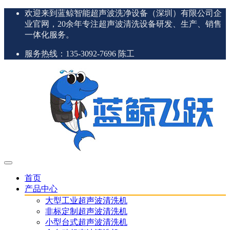
欢迎来到蓝鲸智能超声波洗净设备（深圳）有限公司企
业官网，20余年专注超声波清洗设备研发、生产、销售
一体化服务。
服务热线：135-3092-7696 陈工
首页
产品中心
大型工业超声波清洗机
非标定制超声波清洗机
小型台式超声波清洗机