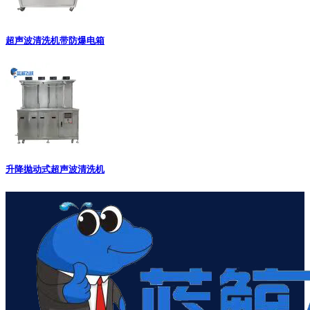
超声波清洗机带防爆电箱
升降抛动式超声波清洗机