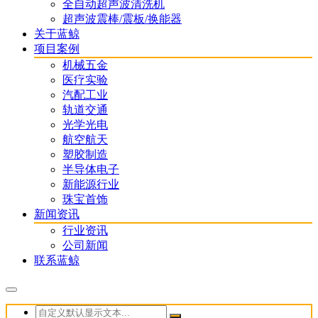
全自动超声波清洗机
超声波震棒/震板/换能器
关于蓝鲸
项目案例
机械五金
医疗实验
汽配工业
轨道交通
光学光电
航空航天
塑胶制造
半导体电子
新能源行业
珠宝首饰
新闻资讯
行业资讯
公司新闻
联系蓝鲸