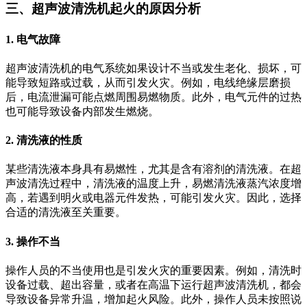
三、超声波清洗机起火的原因分析
1. 电气故障
超声波清洗机的电气系统如果设计不当或发生老化、损坏，可
能导致短路或过载，从而引发火灾。例如，电线绝缘层磨损
后，电流泄漏可能点燃周围易燃物质。此外，电气元件的过热
也可能导致设备内部发生燃烧。
2. 清洗液的性质
某些清洗液本身具有易燃性，尤其是含有溶剂的清洗液。在超
声波清洗过程中，清洗液的温度上升，易燃清洗液蒸汽浓度增
高，若遇到明火或电器元件发热，可能引发火灾。因此，选择
合适的清洗液至关重要。
3. 操作不当
操作人员的不当使用也是引发火灾的重要因素。例如，清洗时
设备过载、超出容量，或者在高温下运行超声波清洗机，都会
导致设备异常升温，增加起火风险。此外，操作人员未按照说