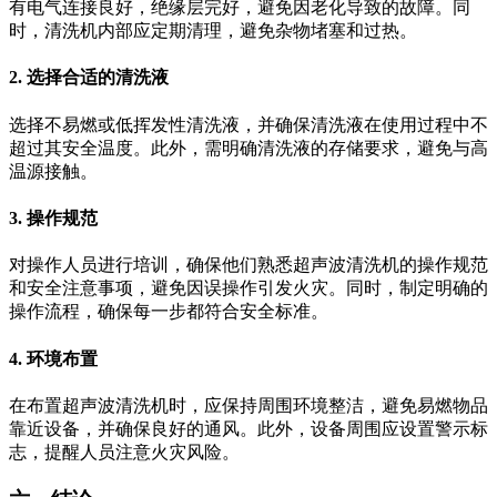
有电气连接良好，绝缘层完好，避免因老化导致的故障。同
时，清洗机内部应定期清理，避免杂物堵塞和过热。
2. 选择合适的清洗液
选择不易燃或低挥发性清洗液，并确保清洗液在使用过程中不
超过其安全温度。此外，需明确清洗液的存储要求，避免与高
温源接触。
3. 操作规范
对操作人员进行培训，确保他们熟悉超声波清洗机的操作规范
和安全注意事项，避免因误操作引发火灾。同时，制定明确的
操作流程，确保每一步都符合安全标准。
4. 环境布置
在布置超声波清洗机时，应保持周围环境整洁，避免易燃物品
靠近设备，并确保良好的通风。此外，设备周围应设置警示标
志，提醒人员注意火灾风险。