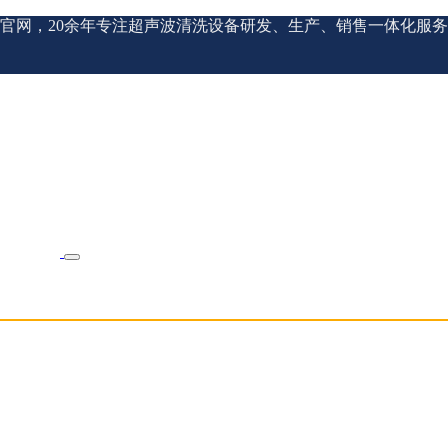
官网，20余年专注超声波清洗设备研发、生产、销售一体化服