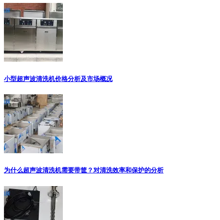
小型超声波清洗机价格分析及市场概况
为什么超声波清洗机需要带筐？对清洗效率和保护的分析