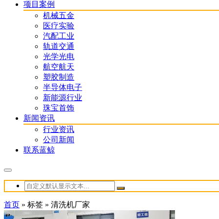
项目案例
机械五金
医疗实验
汽配工业
轨道交通
光学光电
航空航天
塑胶制造
半导体电子
新能源行业
珠宝首饰
新闻资讯
行业资讯
公司新闻
联系蓝鲸
首页
»
标签
»
清洗机厂家