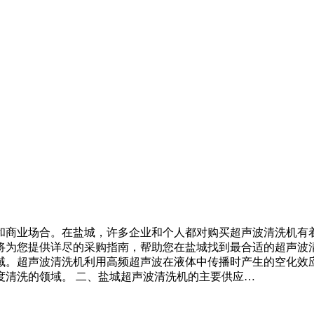
和商业场合。在盐城，许多企业和个人都对购买超声波清洗机有
为您提供详尽的采购指南，帮助您在盐城找到最合适的超声波清
域。超声波清洗机利用高频超声波在液体中传播时产生的空化效
度清洗的领域。 二、盐城超声波清洗机的主要供应…