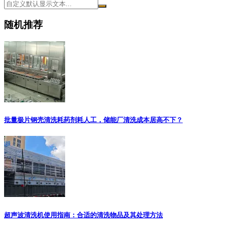
随机推荐
批量极片钢壳清洗耗药剂耗人工，储能厂清洗成本居高不下？
超声波清洗机使用指南：合适的清洗物品及其处理方法