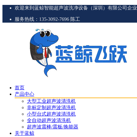
欢迎来到蓝鲸智能超声波洗净设备（深圳）有限公司企业
服务热线：135-3092-7696 陈工
首页
产品中心
大型工业超声波清洗机
非标定制超声波清洗机
小型台式超声波清洗机
全自动超声波清洗机
超声波震棒/震板/换能器
关于蓝鲸