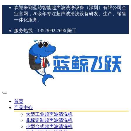
欢迎来到蓝鲸智能超声波洗净设备（深圳）有限公司企
业官网，20余年专注超声波清洗设备研发、生产、销售
一体化服务。
服务热线：135-3092-7696 陈工
首页
产品中心
大型工业超声波清洗机
非标定制超声波清洗机
小型台式超声波清洗机