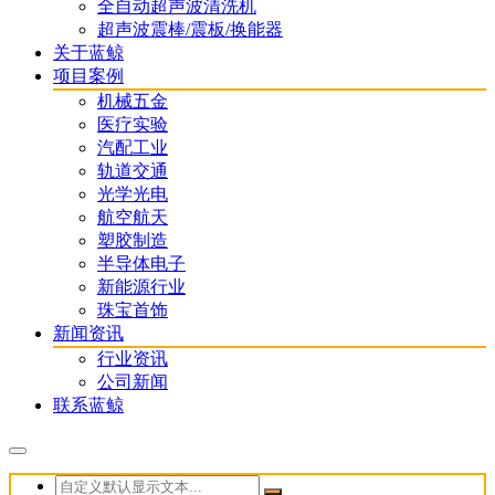
全自动超声波清洗机
超声波震棒/震板/换能器
关于蓝鲸
项目案例
机械五金
医疗实验
汽配工业
轨道交通
光学光电
航空航天
塑胶制造
半导体电子
新能源行业
珠宝首饰
新闻资讯
行业资讯
公司新闻
联系蓝鲸