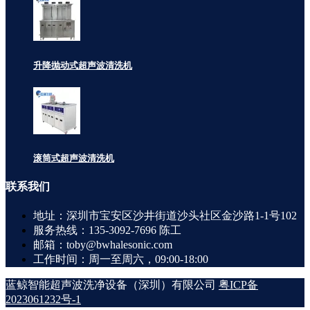
升降抛动式超声波清洗机
滚筒式超声波清洗机
联系
我们
地址：深圳市宝安区沙井街道沙头社区金沙路1-1号102
服务热线：135-3092-7696 陈工
邮箱：toby@bwhalesonic.com
工作时间：周一至周六，09:00-18:00
蓝鲸智能超声波洗净设备（深圳）有限公司
粤ICP备
2023061232号-1