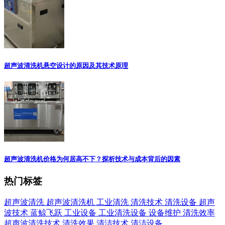
超声波清洗机悬空设计的原因及其技术原理
超声波清洗机价格为何居高不下？探析技术与成本背后的因素
热门标签
超声波清洗
超声波清洗机
工业清洗
清洗技术
清洗设备
超声
波技术
蓝鲸飞跃
工业设备
工业清洗设备
设备维护
清洗效率
超声波清洗技术
清洗效果
清洁技术
清洁设备