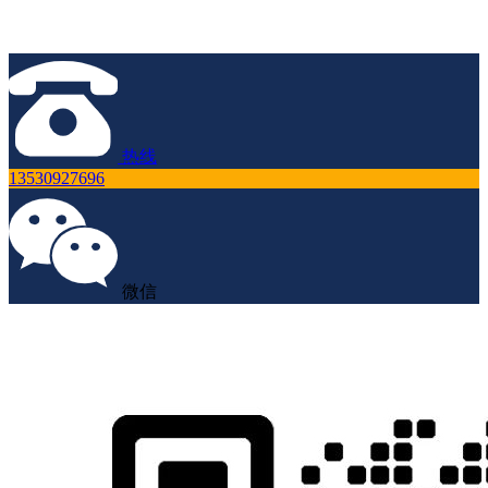
热线
13530927696
微信