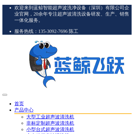
欢迎来到蓝鲸智能超声波洗净设备（深圳）有限公司企
业官网，20余年专注超声波清洗设备研发、生产、销售
一体化服务。
服务热线：135-3092-7696 陈工
首页
产品中心
大型工业超声波清洗机
非标定制超声波清洗机
小型台式超声波清洗机