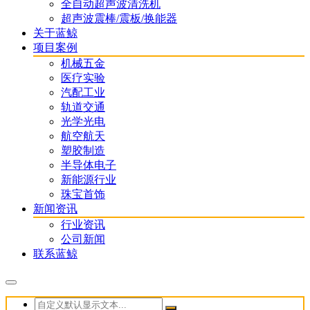
全自动超声波清洗机
超声波震棒/震板/换能器
关于蓝鲸
项目案例
机械五金
医疗实验
汽配工业
轨道交通
光学光电
航空航天
塑胶制造
半导体电子
新能源行业
珠宝首饰
新闻资讯
行业资讯
公司新闻
联系蓝鲸