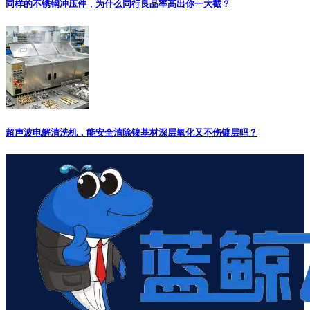
同样的不锈钢冲压件，为什么同行良品率高出你一大截？
超声波电解清洗机，能安全清除镍基材深层氧化又不伤镀层吗？