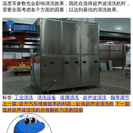
温度等参数也会影响清洗效果，因此在选择超声波清洗机时，
需要全面考虑各个方面的因素，以达到最佳的清洗效果。
标签:
工业清洗
·
清洗设备
·
玻璃清洗
·
超声波清洗
·
频率调节
上一篇: 提升汽车维修效率的利器：缸体超声波清洗机
下一篇:
线材超声波清洗机价格解析与选购指南