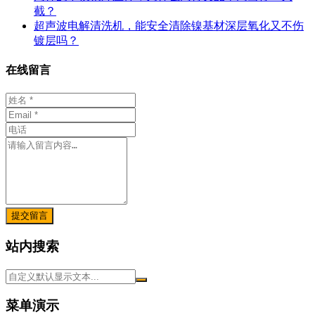
截？
超声波电解清洗机，能安全清除镍基材深层氧化又不伤
镀层吗？
在线留言
提交留言
站内搜索
菜单演示