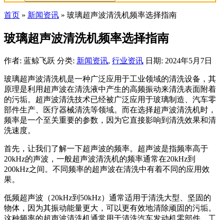
首页
»
新闻资讯
»
玻璃超声波清洗机频率选择指南
玻璃超声波清洗机频率选择指南
作者: 蓝鲸飞跃
分类:
新闻资讯
,
行业资讯
日期: 2024年5月7日
玻璃超声波清洗机是一种广泛应用于工业领域的清洗设备，其
原理是利用超声波在清洗液中产生的高频振动来清洗表面附着
的污垢。超声波清洗技术已经被广泛应用于玻璃制造、汽车零
部件生产、医疗器械清洗等领域。而在选择超声波清洗机时，
频率是一个至关重要的参数，因为它直接影响到清洗效果和清
洗速度。
首先，让我们了解一下超声波的频率。超声波是指频率高于
20kHz的声波，一般超声波清洗机的频率通常在20kHz到
200kHz之间。不同频率的超声波在清洗中有着不同的应用效
果。
低频超声波（20kHz到50kHz）通常适用于清洗大型、坚固的
物体，因为其振动能量更大，可以更有效地清除顽固的污垢。
这种频率的超声波清洗机通常用于清洗汽车发动机零部件、工