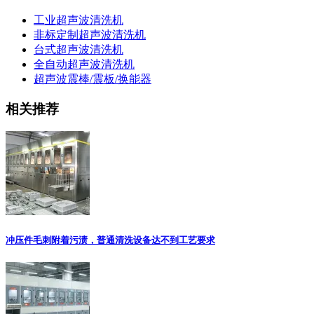
工业超声波清洗机
非标定制超声波清洗机
台式超声波清洗机
全自动超声波清洗机
超声波震棒/震板/换能器
相关推荐
冲压件毛刺附着污渍，普通清洗设备达不到工艺要求