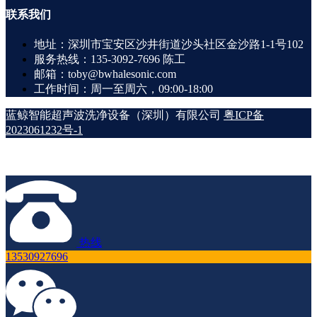
联系
我们
地址：深圳市宝安区沙井街道沙头社区金沙路1-1号102
服务热线：135-3092-7696 陈工
邮箱：toby@bwhalesonic.com
工作时间：周一至周六，09:00-18:00
蓝鲸智能超声波洗净设备（深圳）有限公司
粤ICP备
2023061232号-1
热线
13530927696