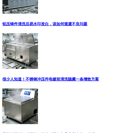
铝压铸件清洗后易水印发白，该如何规避不良问题
很少人知道！不锈钢冲压件电镀前清洗隐藏一条增效方案