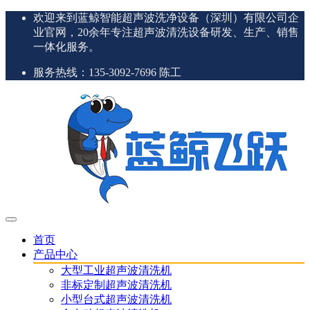
欢迎来到蓝鲸智能超声波洗净设备（深圳）有限公司企
业官网，20余年专注超声波清洗设备研发、生产、销售
一体化服务。
服务热线：135-3092-7696 陈工
首页
产品中心
大型工业超声波清洗机
非标定制超声波清洗机
小型台式超声波清洗机