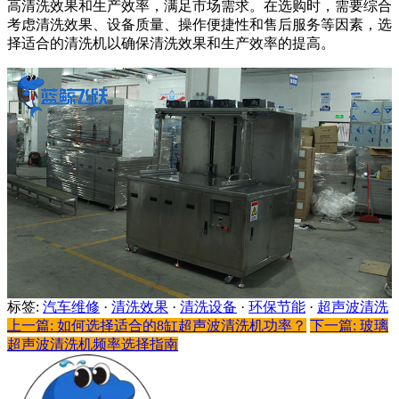
高清洗效果和生产效率，满足市场需求。在选购时，需要综合
考虑清洗效果、设备质量、操作便捷性和售后服务等因素，选
择适合的清洗机以确保清洗效果和生产效率的提高。
标签:
汽车维修
·
清洗效果
·
清洗设备
·
环保节能
·
超声波清洗
上一篇: 如何选择适合的8缸超声波清洗机功率？
下一篇: 玻璃
超声波清洗机频率选择指南