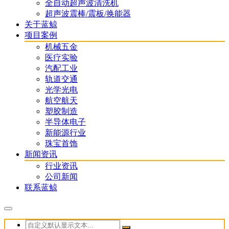
全自动超声波清洗机
超声波震棒/震板/换能器
关于蓝鲸
项目案例
机械五金
医疗实验
汽配工业
轨道交通
光学光电
航空航天
塑胶制造
半导体电子
新能源行业
珠宝首饰
新闻资讯
行业资讯
公司新闻
联系蓝鲸