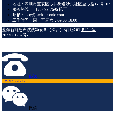
地址：深圳市宝安区沙井街道沙头社区金沙路1-1号102
服务热线：135-3092-7696 陈工
邮箱：toby@bwhalesonic.com
工作时间：周一至周六，09:00-18:00
蓝鲸智能超声波洗净设备（深圳）有限公司
粤ICP备
2023061232号-1
热线
13530927696
微信