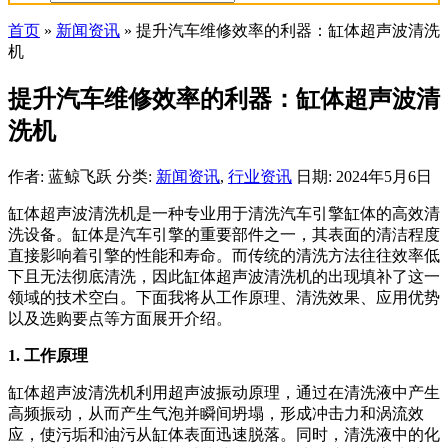
首页
»
新闻资讯
»
提升汽车维修效率的利器：缸体超声波清洗
机
提升汽车维修效率的利器：缸体超声波清
洗机
作者: 蓝鲸飞跃
分类:
新闻资讯
,
行业资讯
日期: 2024年5月6日
缸体超声波清洗机是一种专业用于清洗汽车引擎缸体的高效清
洗设备。缸体是汽车引擎的重要部件之一，其表面的清洁程度
直接影响着引擎的性能和寿命。而传统的清洗方法往往效率低
下且无法彻底清洗，因此缸体超声波清洗机的出现填补了这一
领域的技术空白。下面我将从工作原理、清洗效果、应用优势
以及选购要点等方面展开介绍。
1. 工作原理
缸体超声波清洗机利用超声波振动原理，通过在清洗液中产生
高频振动，从而产生气泡并瞬间坍塌，形成冲击力和涡流效
应，使污垢和油污从缸体表面迅速脱落。同时，清洗液中的化