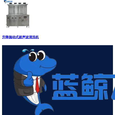
升降抛动式超声波清洗机