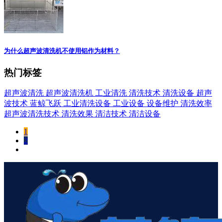
为什么超声波清洗机不使用铝作为材料？
热门标签
超声波清洗
超声波清洗机
工业清洗
清洗技术
清洗设备
超声
波技术
蓝鲸飞跃
工业清洗设备
工业设备
设备维护
清洗效率
超声波清洗技术
清洗效果
清洁技术
清洁设备
1
2