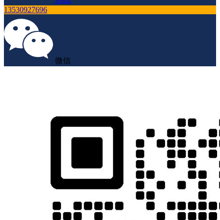
13530927696
微信