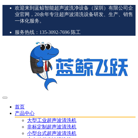
欢迎来到蓝鲸智能超声波洗净设备（深圳）有限公司企
业官网，20余年专注超声波清洗设备研发、生产、销售
一体化服务。
服务热线：135-3092-7696 陈工
首页
产品中心
大型工业超声波清洗机
非标定制超声波清洗机
小型台式超声波清洗机