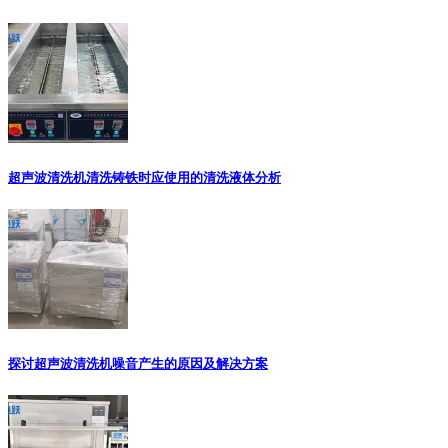
超声波清洗机清洗铸铁时应使用的清洗液体分析
探讨超声波清洗机噪音产生的原因及解决方案