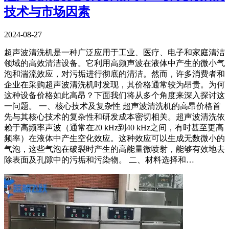
技术与市场因素
2024-08-27
超声波清洗机是一种广泛应用于工业、医疗、电子和家庭清洁
领域的高效清洁设备。它利用高频声波在液体中产生的微小气
泡和湍流效应，对污垢进行彻底的清洁。然而，许多消费者和
企业在采购超声波清洗机时发现，其价格通常较为昂贵。为何
这种设备价格如此高昂？下面我们将从多个角度来深入探讨这
一问题。 一、核心技术及复杂性 超声波清洗机的高昂价格首
先与其核心技术的复杂性和研发成本密切相关。超声波清洗依
赖于高频率声波（通常在20 kHz到40 kHz之间，有时甚至更高
频率）在液体中产生空化效应。这种效应可以生成无数微小的
气泡，这些气泡在破裂时产生的高能量微喷射，能够有效地去
除表面及孔隙中的污垢和污染物。 二、材料选择和…