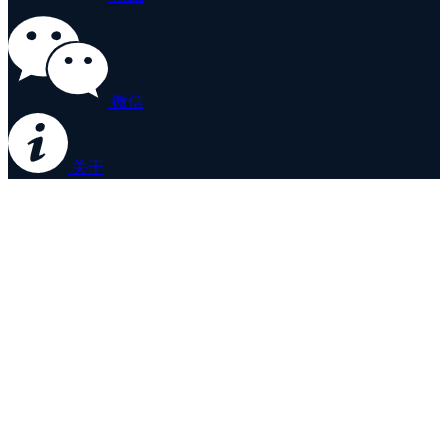
微信
关于