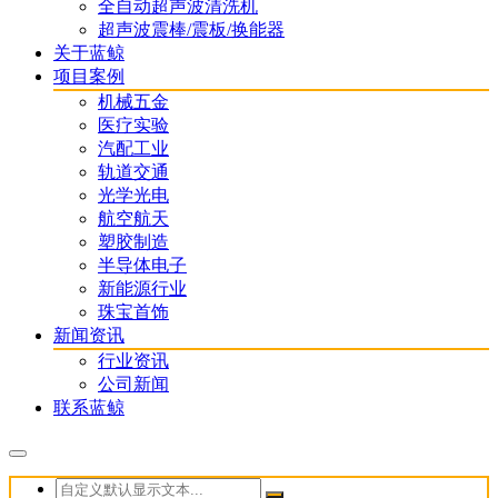
全自动超声波清洗机
超声波震棒/震板/换能器
关于蓝鲸
项目案例
机械五金
医疗实验
汽配工业
轨道交通
光学光电
航空航天
塑胶制造
半导体电子
新能源行业
珠宝首饰
新闻资讯
行业资讯
公司新闻
联系蓝鲸