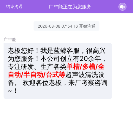
广**能正在为您服务
结束沟通
2026-08-08 07:54:16 开始沟通
广**能
老板您好！我是蓝鲸客服，很高兴
为您服务！本公司创立有20余年，
专注研发、生产各类
单槽/多槽/全
自动/半自动/台式等
超声波清洗设
备。 欢迎各位老板，来厂考察咨询
~！