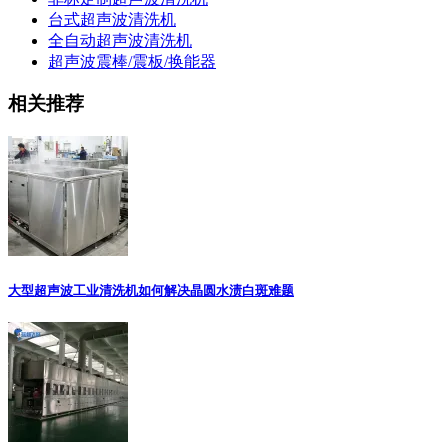
台式超声波清洗机
全自动超声波清洗机
超声波震棒/震板/换能器
相关推荐
大型超声波工业清洗机如何解决晶圆水渍白斑难题