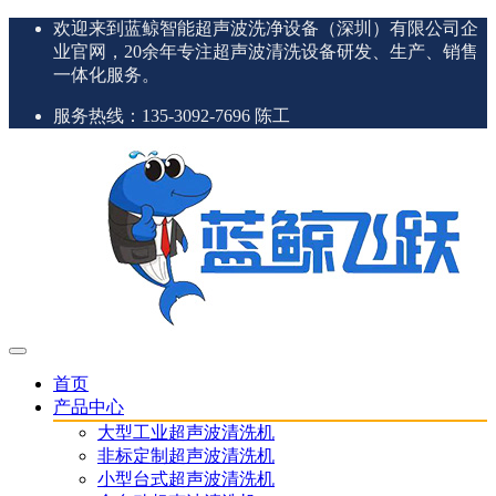
欢迎来到蓝鲸智能超声波洗净设备（深圳）有限公司企
业官网，20余年专注超声波清洗设备研发、生产、销售
一体化服务。
服务热线：135-3092-7696 陈工
首页
产品中心
大型工业超声波清洗机
非标定制超声波清洗机
小型台式超声波清洗机