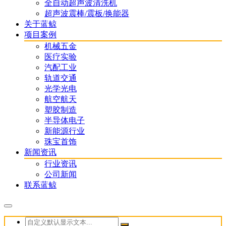
全自动超声波清洗机
超声波震棒/震板/换能器
关于蓝鲸
项目案例
机械五金
医疗实验
汽配工业
轨道交通
光学光电
航空航天
塑胶制造
半导体电子
新能源行业
珠宝首饰
新闻资讯
行业资讯
公司新闻
联系蓝鲸