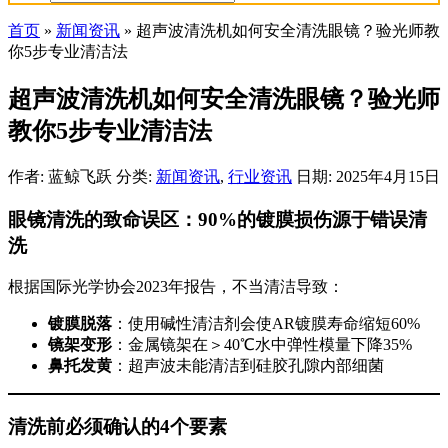
首页
»
新闻资讯
»
超声波清洗机如何安全清洗眼镜？验光师教
你5步专业清洁法
超声波清洗机如何安全清洗眼镜？验光师
教你5步专业清洁法
作者: 蓝鲸飞跃
分类:
新闻资讯
,
行业资讯
日期: 2025年4月15日
眼镜清洗的致命误区：90%的镀膜损伤源于错误清
洗
根据国际光学协会2023年报告，不当清洁导致：
镀膜脱落
：使用碱性清洁剂会使AR镀膜寿命缩短60%
镜架变形
：金属镜架在＞40℃水中弹性模量下降35%
鼻托发黄
：超声波未能清洁到硅胶孔隙内部细菌
清洗前必须确认的4个要素