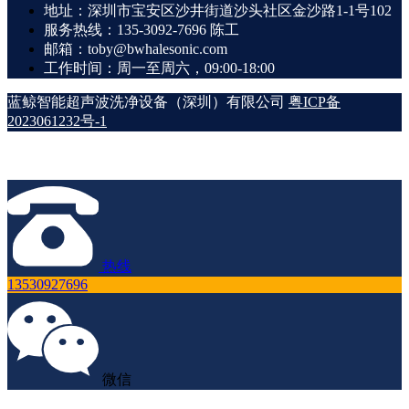
地址：深圳市宝安区沙井街道沙头社区金沙路1-1号102
服务热线：135-3092-7696 陈工
邮箱：toby@bwhalesonic.com
工作时间：周一至周六，09:00-18:00
蓝鲸智能超声波洗净设备（深圳）有限公司
粤ICP备
2023061232号-1
热线
13530927696
微信