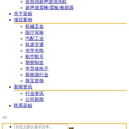
全自动超声波清洗机
超声波震棒/震板/换能器
关于蓝鲸
项目案例
机械五金
医疗实验
汽配工业
轨道交通
光学光电
航空航天
塑胶制造
半导体电子
新能源行业
珠宝首饰
新闻资讯
行业资讯
公司新闻
联系蓝鲸