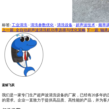
标签:
工业清洗
·
清洗参数优化
·
清洗设备
·
超声波技术
·
频率
上一篇: 全自动超声波清洗机功率选择与优化策略
下一篇: 轴
蓝鲸飞跃
我们是一家专门生产超声波清洗设备的厂家，已经有20多年
的需求。企业一直致力于提供高品质、高性能的产品，并为客