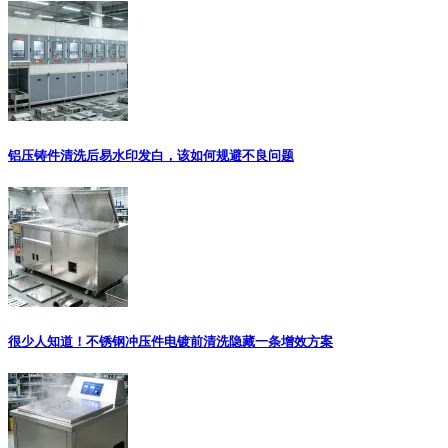
铝压铸件清洗后易水印发白，该如何规避不良问题
很少人知道！不锈钢冲压件电镀前清洗隐藏一条增效方案