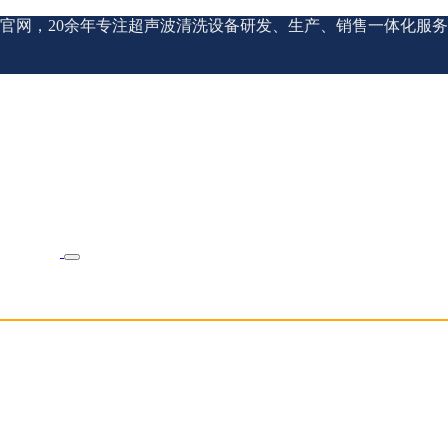
官网，20余年专注超声波清洗设备研发、生产、销售一体化服