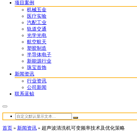
项目案例
机械五金
医疗实验
汽配工业
轨道交通
光学光电
航空航天
塑胶制造
半导体电子
新能源行业
珠宝首饰
新闻资讯
行业资讯
公司新闻
联系蓝鲸
首页
»
新闻资讯
»
超声波清洗机可变频率技术及优化策略