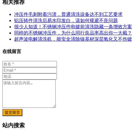
相关推荐
冲压件毛刺附着污渍，普通清洗设备达不到工艺要求
铝压铸件清洗后易水印发白，该如何规避不良问题
很少人知道！不锈钢冲压件电镀前清洗隐藏一条增效方案
同样的不锈钢冲压件，为什么同行良品率高出你一大截？
超声波电解清洗机，能安全清除镍基材深层氧化又不伤镀
在线留言
提交留言
站内搜索