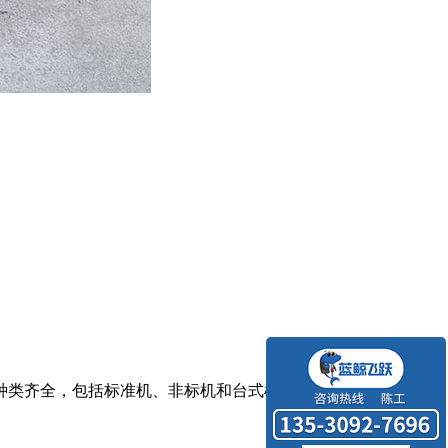
种类齐全，包括标准机、非标机和台式机等，可以满足不同客户