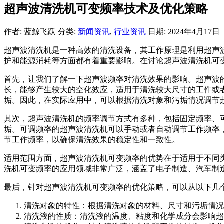
超声波清洗机可变频率技术及优化策略
作者: 蓝鲸飞跃
分类:
新闻资讯
,
行业资讯
日期: 2024年4月17日
超声波清洗机是一种高效的清洗设备，其工作原理是利用超声
护和能源消耗等方面都有着重要影响。在讨论超声波清洗机可
首先，让我们了解一下超声波频率对清洗效果的影响。超声波
长，能够产生较大的空化效应，适用于清洗较大尺寸的工件或
垢。因此，在实际应用中，可以根据清洗对象和污垢情况调节
其次，超声波清洗机的频率调节方式有多种，包括固定频率、
垢。可调频率的超声波清洗机可以手动或者自动调节工作频率
节工作频率，以确保清洗效果的稳定性和一致性。
适用范围方面，超声波清洗机可变频率的优势在于适用于不同
洗机可变频率的应用领域非常广泛，涵盖了电子制造、汽车制
最后，针对超声波清洗机可变频率的优化策略，可以从以下几
清洗对象的特性：根据清洗对象的材料、尺寸和污垢情况
清洗液的性质：清洗液的温度、粘度和化学成分会影响超