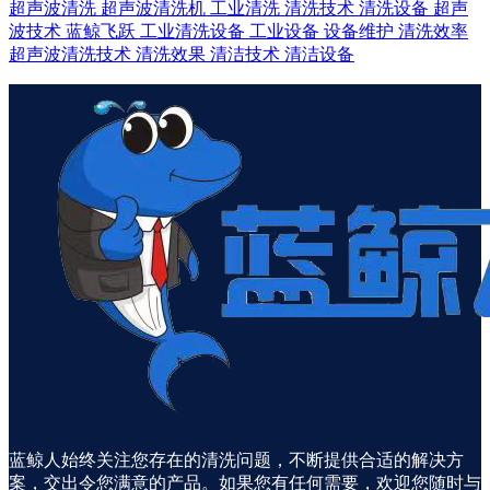
超声波清洗
超声波清洗机
工业清洗
清洗技术
清洗设备
超声
波技术
蓝鲸飞跃
工业清洗设备
工业设备
设备维护
清洗效率
超声波清洗技术
清洗效果
清洁技术
清洁设备
蓝鲸人始终关注您存在的清洗问题，不断提供合适的解决方
案，交出令您满意的产品。如果您有任何需要，欢迎您随时与