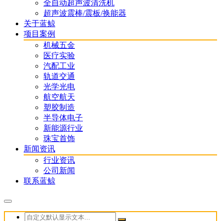
全自动超声波清洗机
超声波震棒/震板/换能器
关于蓝鲸
项目案例
机械五金
医疗实验
汽配工业
轨道交通
光学光电
航空航天
塑胶制造
半导体电子
新能源行业
珠宝首饰
新闻资讯
行业资讯
公司新闻
联系蓝鲸