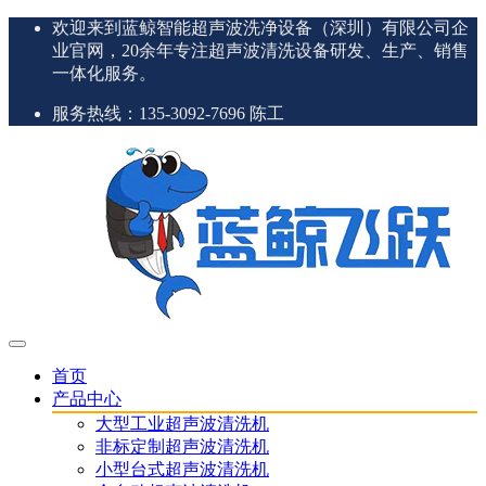
欢迎来到蓝鲸智能超声波洗净设备（深圳）有限公司企
业官网，20余年专注超声波清洗设备研发、生产、销售
一体化服务。
服务热线：135-3092-7696 陈工
首页
产品中心
大型工业超声波清洗机
非标定制超声波清洗机
小型台式超声波清洗机