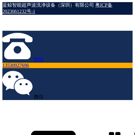
蓝鲸智能超声波洗净设备（深圳）有限公司
粤ICP备
2023061232号-1
热线
13530927696
微信