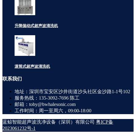
升降抛动式超声波清洗机
滚筒式超声波清洗机
联系
我们
地址：深圳市宝安区沙井街道沙头社区金沙路1-1号102
服务热线：135-3092-7696 陈工
邮箱：toby@bwhalesonic.com
工作时间：周一至周六，09:00-18:00
蓝鲸智能超声波洗净设备（深圳）有限公司
粤ICP备
2023061232号-1