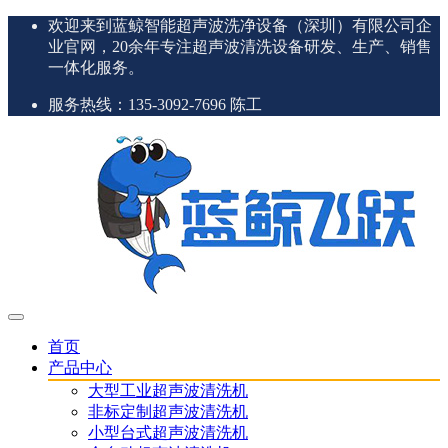
欢迎来到蓝鲸智能超声波洗净设备（深圳）有限公司企
业官网，20余年专注超声波清洗设备研发、生产、销售
一体化服务。
服务热线：135-3092-7696 陈工
首页
产品中心
大型工业超声波清洗机
非标定制超声波清洗机
小型台式超声波清洗机