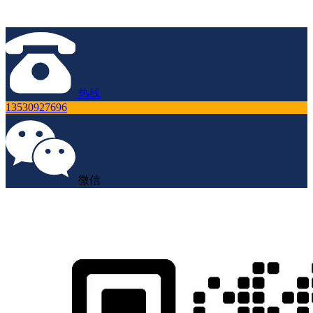
热线
13530927696
微信