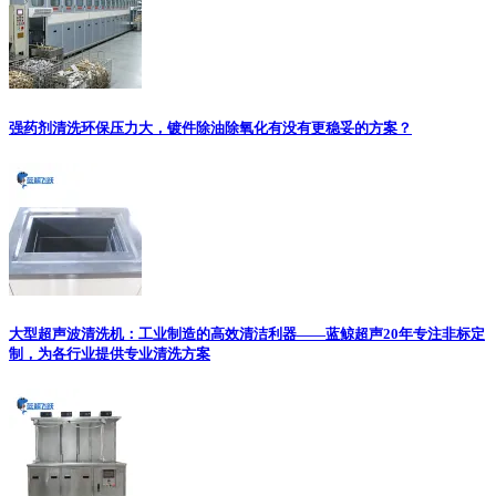
强药剂清洗环保压力大，镀件除油除氧化有没有更稳妥的方案？
大型超声波清洗机：工业制造的高效清洁利器——蓝鲸超声20年专注非标定
制，为各行业提供专业清洗方案