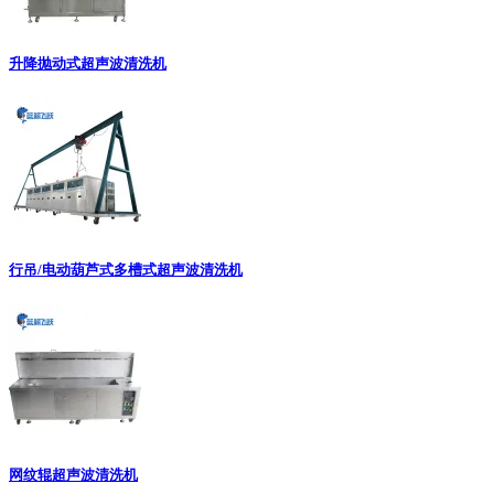
升降抛动式超声波清洗机
行吊/电动葫芦式多槽式超声波清洗机
网纹辊超声波清洗机