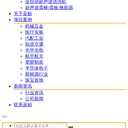
全自动超声波清洗机
超声波震棒/震板/换能器
关于蓝鲸
项目案例
机械五金
医疗实验
汽配工业
轨道交通
光学光电
航空航天
塑胶制造
半导体电子
新能源行业
珠宝首饰
新闻资讯
行业资讯
公司新闻
联系蓝鲸