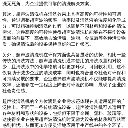
洗无死角，为企业提供可靠的清洗解决方案。
其次，超声波清洗机在清洗效果上具有高度的可控性和可调
性。通过调整超声波的频率、功率以及清洗液的温度和化学成
分，可以精确控制清洗的过程，以满足不同材料和设备的清洗
需求。这种高度的可控性使得超声波清洗机能够在不损伤设备
表面的前提下，高效地去除污垢、油脂、金属屑等各种污染物
质，确保清洗后的设备保持良好的工作状态。
另外，超声波清洗机在环保方面也具备显著的优势。相比一些
传统的清洗方法，超声波清洗机通常使用的清洗液量相对较
少，且清洗液中的化学物质可以更加环保、可回收利用。这不
仅有助于减少企业的清洗成本，同时也符合当今社会对环保和
可持续发展的要求。企业选择超声波清洗机不仅能够提高清洗
效率，还能够在一定程度上降低对环境的影响，展现了企业的
社会责任感。
超声波清洗机的全方位满足企业需求还体现在其适用范围的广
泛性上。不同于一些传统清洗设备，超声波清洗机可以适用于
各种材料和形状的设备，包括但不限于金属、塑料、玻璃等。
这使得企业在使用超声波清洗机时无需为设备的材质和形状而
感到担忧，从而更加方便灵活地应用于生产线中的各个环节。