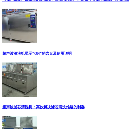
超声波清洗机显示“ON”的含义及使用说明
超声波滤芯清洗机：高效解决滤芯清洗难题的利器