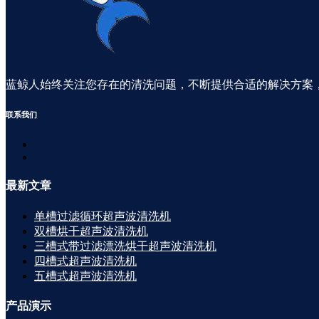
蓝鲸人始终关注您存在的清洗问题，不断提供合适的解决方案
联系
我们
最新
文章
单槽过滤循环超声波清洗机
双槽烘干超声波清洗机
三槽式带过滤漂洗烘干超声波清洗机
四槽式超声波清洗机
五槽式超声波清洗机
产品
演示