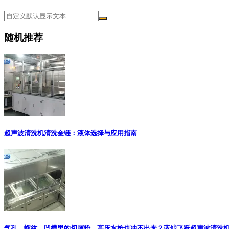
随机推荐
超声波清洗机清洗金链：液体选择与应用指南
气孔、螺纹、凹槽里的切屑粉，高压水枪也冲不出来？蓝鲸飞跃超声波清洗