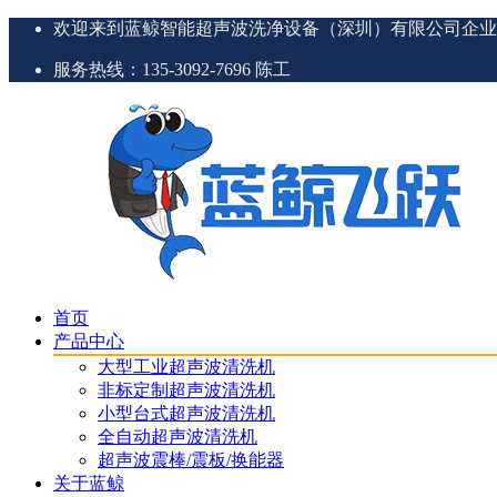
欢迎来到蓝鲸智能超声波洗净设备（深圳）有限公司企业
服务热线：135-3092-7696 陈工
首页
产品中心
大型工业超声波清洗机
非标定制超声波清洗机
小型台式超声波清洗机
全自动超声波清洗机
超声波震棒/震板/换能器
关于蓝鲸