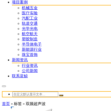
项目案例
机械五金
医疗实验
汽配工业
轨道交通
光学光电
航空航天
塑胶制造
半导体电子
新能源行业
珠宝首饰
新闻资讯
行业资讯
公司新闻
联系蓝鲸
首页
»
标签
»
双频超声波