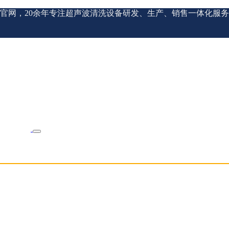
官网，20余年专注超声波清洗设备研发、生产、销售一体化服