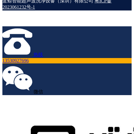
蓝鲸智能超声波洗净设备（深圳）有限公司
粤ICP备
2023061232号-1
热线
13530927696
微信