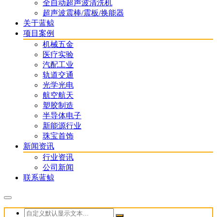
全自动超声波清洗机
超声波震棒/震板/换能器
关于蓝鲸
项目案例
机械五金
医疗实验
汽配工业
轨道交通
光学光电
航空航天
塑胶制造
半导体电子
新能源行业
珠宝首饰
新闻资讯
行业资讯
公司新闻
联系蓝鲸