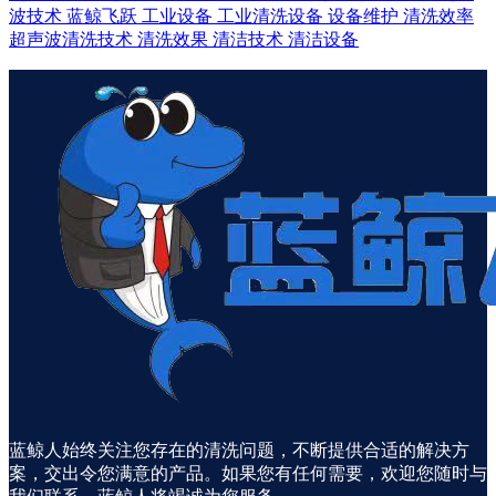
波技术
蓝鲸飞跃
工业设备
工业清洗设备
设备维护
清洗效率
超声波清洗技术
清洗效果
清洁技术
清洁设备
蓝鲸人始终关注您存在的清洗问题，不断提供合适的解决方
案，交出令您满意的产品。如果您有任何需要，欢迎您随时与