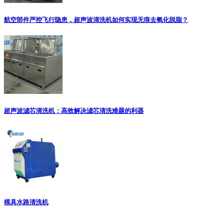
航空部件严控飞行隐患，超声波清洗机如何实现无痕去氧化脱脂？
超声波滤芯清洗机：高效解决滤芯清洗难题的利器
模具水路清洗机