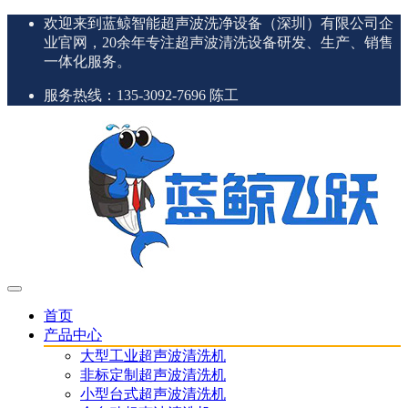
欢迎来到蓝鲸智能超声波洗净设备（深圳）有限公司企
业官网，20余年专注超声波清洗设备研发、生产、销售
一体化服务。
服务热线：135-3092-7696 陈工
首页
产品中心
大型工业超声波清洗机
非标定制超声波清洗机
小型台式超声波清洗机