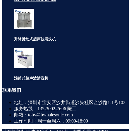
升降抛动式超声波清洗机
滚筒式超声波清洗机
联系
我们
地址：深圳市宝安区沙井街道沙头社区金沙路1-1号102
服务热线：135-3092-7696 陈工
邮箱：toby@bwhalesonic.com
工作时间：周一至周六，09:00-18:00