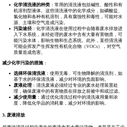
化学清洗液的种类
：常用的清洗液包括碱性、酸性和有
机溶剂型液体。这些清洗液中的化学成分，如磷酸盐、
氯化物和各种有机溶剂，具有腐蚀性和毒性，可能对水
源、土壤和空气造成污染。
污染途径
：化学清洗液在使用过程中会随着废水排放进
入下水系统，未经处理的废水中含有大量有害物质，可
能污染水体，影响生物和生态系统。此外，某些清洗液
可能会挥发产生挥发性有机化合物（VOCs），对空气
质量造成危害。
减少化学污染的措施
：
选择环保清洗液
：使用无毒、可生物降解的清洗剂，如
基于水的环保清洗液，减少对环境的负面影响。
废液处理
：清洗废液必须经过专业的废水处理装置处
理，确保废液中的有害物质在排放之前被中和或过滤。
减少使用量
：通过优化清洗过程中的清洗液用量和浓
度，降低化学品的消耗量，减少对环境的影响。
3. 废液排放