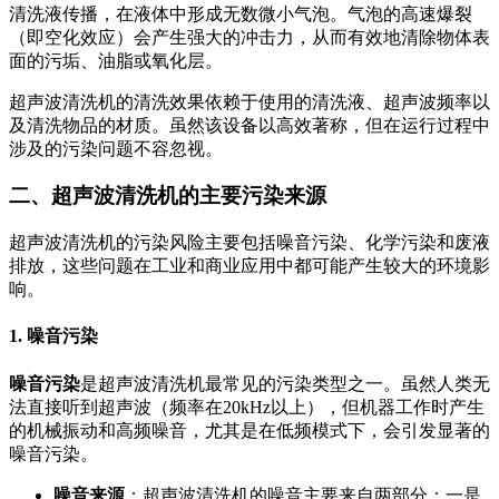
清洗液传播，在液体中形成无数微小气泡。气泡的高速爆裂
（即空化效应）会产生强大的冲击力，从而有效地清除物体表
面的污垢、油脂或氧化层。
超声波清洗机的清洗效果依赖于使用的清洗液、超声波频率以
及清洗物品的材质。虽然该设备以高效著称，但在运行过程中
涉及的污染问题不容忽视。
二、超声波清洗机的主要污染来源
超声波清洗机的污染风险主要包括噪音污染、化学污染和废液
排放，这些问题在工业和商业应用中都可能产生较大的环境影
响。
1. 噪音污染
噪音污染
是超声波清洗机最常见的污染类型之一。虽然人类无
法直接听到超声波（频率在20kHz以上），但机器工作时产生
的机械振动和高频噪音，尤其是在低频模式下，会引发显著的
噪音污染。
噪音来源
：超声波清洗机的噪音主要来自两部分：一是