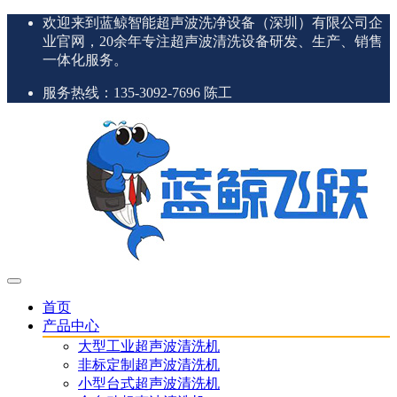
欢迎来到蓝鲸智能超声波洗净设备（深圳）有限公司企
业官网，20余年专注超声波清洗设备研发、生产、销售
一体化服务。
服务热线：135-3092-7696 陈工
首页
产品中心
大型工业超声波清洗机
非标定制超声波清洗机
小型台式超声波清洗机