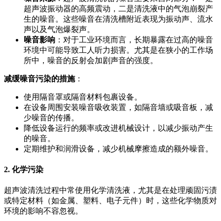
超声波振动器的高频震动，二是清洗液中的气泡崩裂产
生的噪音。这些噪音在清洗槽附近表现为振动声、流水
声以及气泡爆裂声。
噪音影响
：对于工业环境而言，长期暴露在过高的噪音
环境中可能导致工人听力损害。尤其是在狭小的工作场
所中，噪音的反射会加剧声音的强度。
减缓噪音污染的措施
：
使用隔音罩或隔音材料包裹设备。
在设备周围安装噪音吸收装置，如隔音墙或吸音板，减
少噪音的传播。
降低设备运行的频率或改进机械设计，以减少振动产生
的噪音。
定期维护和润滑设备，减少机械摩擦造成的额外噪音。
2. 化学污染
超声波清洗过程中常使用化学清洗液，尤其是在处理顽固污渍
或特定材料（如金属、塑料、电子元件）时，这些化学物质对
环境的影响不容忽视。