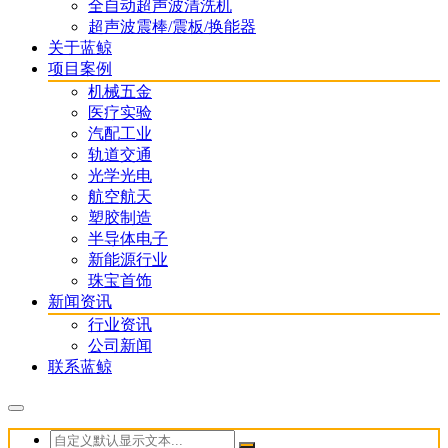
全自动超声波清洗机
超声波震棒/震板/换能器
关于蓝鲸
项目案例
机械五金
医疗实验
汽配工业
轨道交通
光学光电
航空航天
塑胶制造
半导体电子
新能源行业
珠宝首饰
新闻资讯
行业资讯
公司新闻
联系蓝鲸