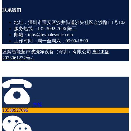
联系
我们
地址：深圳市宝安区沙井街道沙头社区金沙路1-1号102
服务热线：135-3092-7696 陈工
邮箱：toby@bwhalesonic.com
工作时间：周一至周六，09:00-18:00
蓝鲸智能超声波洗净设备（深圳）有限公司
粤ICP备
2023061232号-1
热线
13530927696