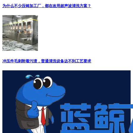
为什么不少压铸加工厂，都在改用超声波清洗方案？
冲压件毛刺附着污渍，普通清洗设备达不到工艺要求