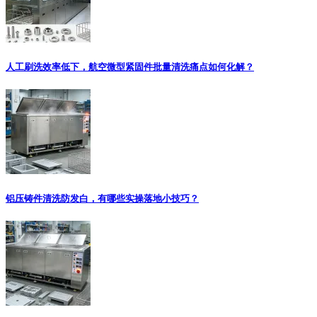
人工刷洗效率低下，航空微型紧固件批量清洗痛点如何化解？
铝压铸件清洗防发白，有哪些实操落地小技巧？