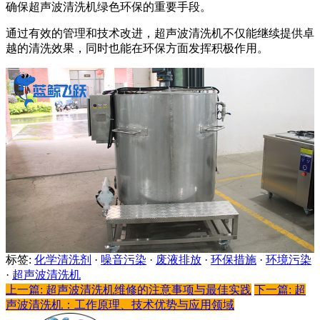
确保超声波清洗机绿色环保的重要手段。
通过有效的管理和技术改进，超声波清洗机不仅能继续提供卓
越的清洗效果，同时也能在环保方面发挥积极作用。
标签:
化学清洗剂
·
噪音污染
·
废液排放
·
环保措施
·
环境污染
·
超声波清洗机
上一篇: 超声波清洗机维修的注意事项与最佳实践
下一篇: 超
声波清洗机：工作原理、技术优势与应用领域