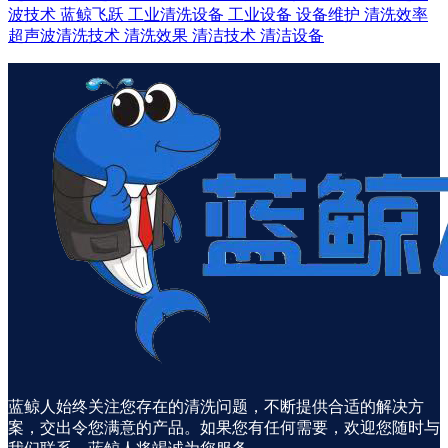
波技术
蓝鲸飞跃
工业清洗设备
工业设备
设备维护
清洗效率
超声波清洗技术
清洗效果
清洁技术
清洁设备
蓝鲸人始终关注您存在的清洗问题，不断提供合适的解决方
案，交出令您满意的产品。如果您有任何需要，欢迎您随时与