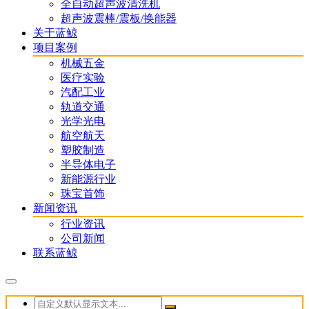
全自动超声波清洗机
超声波震棒/震板/换能器
关于蓝鲸
项目案例
机械五金
医疗实验
汽配工业
轨道交通
光学光电
航空航天
塑胶制造
半导体电子
新能源行业
珠宝首饰
新闻资讯
行业资讯
公司新闻
联系蓝鲸