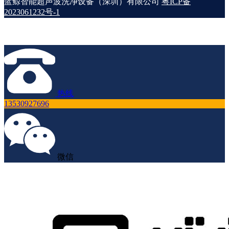
蓝鲸智能超声波洗净设备（深圳）有限公司
粤ICP备
2023061232号-1
热线
13530927696
微信