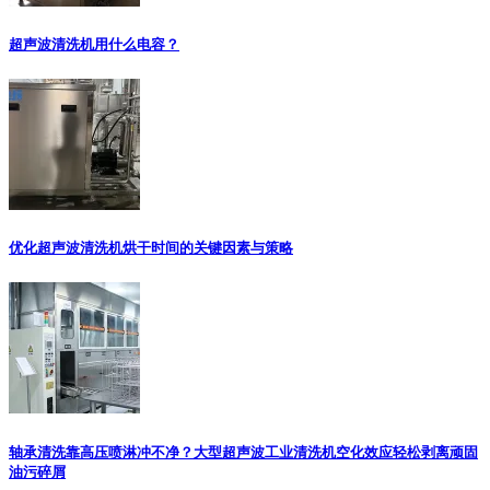
超声波清洗机用什么电容？
优化超声波清洗机烘干时间的关键因素与策略
轴承清洗靠高压喷淋冲不净？大型超声波工业清洗机空化效应轻松剥离顽固
油污碎屑