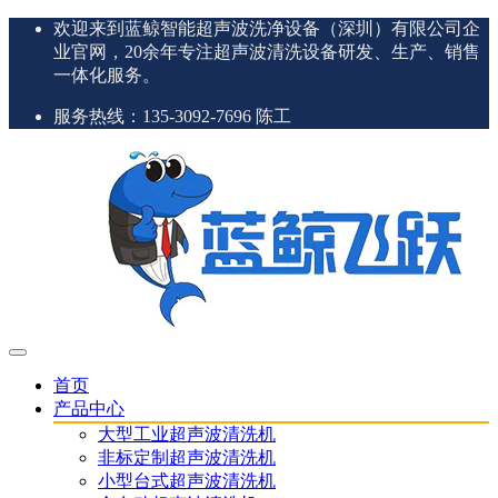
欢迎来到蓝鲸智能超声波洗净设备（深圳）有限公司企
业官网，20余年专注超声波清洗设备研发、生产、销售
一体化服务。
服务热线：135-3092-7696 陈工
首页
产品中心
大型工业超声波清洗机
非标定制超声波清洗机
小型台式超声波清洗机