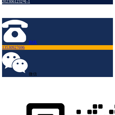
2023061232号-1
热线
13530927696
微信