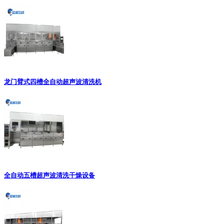
龙门臂式四槽全自动超声波清洗机
全自动五槽超声波清洗干燥设备