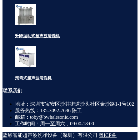
升降抛动式超声波清洗机
滚筒式超声波清洗机
联系
我们
地址：深圳市宝安区沙井街道沙头社区金沙路1-1号102
服务热线：135-3092-7696 陈工
邮箱：toby@bwhalesonic.com
工作时间：周一至周六，09:00-18:00
蓝鲸智能超声波洗净设备（深圳）有限公司
粤ICP备