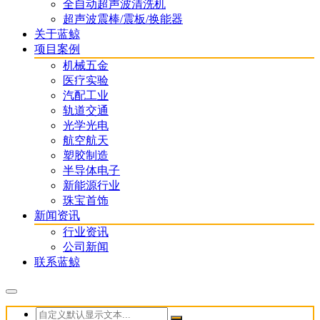
全自动超声波清洗机
超声波震棒/震板/换能器
关于蓝鲸
项目案例
机械五金
医疗实验
汽配工业
轨道交通
光学光电
航空航天
塑胶制造
半导体电子
新能源行业
珠宝首饰
新闻资讯
行业资讯
公司新闻
联系蓝鲸