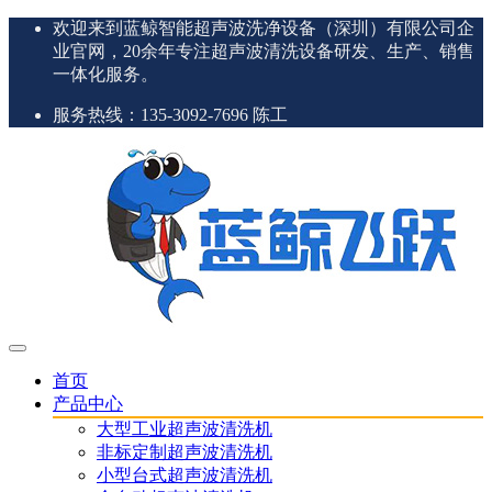
欢迎来到蓝鲸智能超声波洗净设备（深圳）有限公司企
业官网，20余年专注超声波清洗设备研发、生产、销售
一体化服务。
服务热线：135-3092-7696 陈工
首页
产品中心
大型工业超声波清洗机
非标定制超声波清洗机
小型台式超声波清洗机