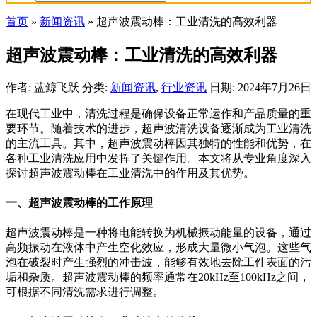
首页
»
新闻资讯
»
超声波震动棒：工业清洗的高效利器
超声波震动棒：工业清洗的高效利器
作者: 蓝鲸飞跃
分类:
新闻资讯
,
行业资讯
日期: 2024年7月26日
在现代工业中，清洗过程是确保设备正常运作和产品质量的重
要环节。随着技术的进步，超声波清洗设备逐渐成为工业清洗
的主流工具。其中，超声波震动棒因其独特的性能和优势，在
各种工业清洗应用中发挥了关键作用。本文将从专业角度深入
探讨超声波震动棒在工业清洗中的作用及其优势。
一、超声波震动棒的工作原理
超声波震动棒是一种将电能转换为机械振动能量的设备，通过
高频振动在液体中产生空化效应，形成大量微小气泡。这些气
泡在破裂时产生强烈的冲击波，能够有效地去除工件表面的污
垢和杂质。超声波震动棒的频率通常在20kHz至100kHz之间，
可根据不同清洗需求进行调整。