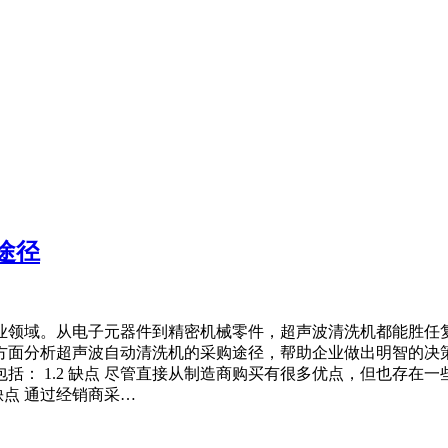
途径
业领域。从电子元器件到精密机械零件，超声波清洗机都能胜任
分析超声波自动清洗机的采购途径，帮助企业做出明智的决策。 
 1.2 缺点 尽管直接从制造商购买有很多优点，但也存在一些潜
缺点 通过经销商采…