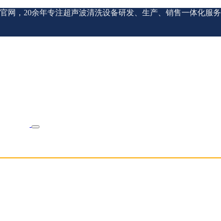
官网，20余年专注超声波清洗设备研发、生产、销售一体化服