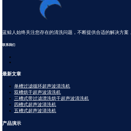
蓝鲸人始终关注您存在的清洗问题，不断提供合适的解决方案
联系
我们
最新
文章
单槽过滤循环超声波清洗机
双槽烘干超声波清洗机
三槽式带过滤漂洗烘干超声波清洗机
四槽式超声波清洗机
五槽式超声波清洗机
产品
演示