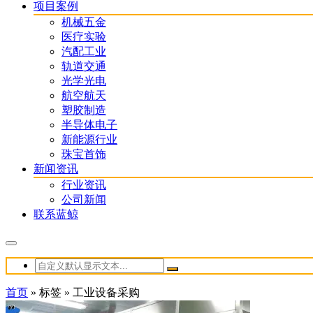
项目案例
机械五金
医疗实验
汽配工业
轨道交通
光学光电
航空航天
塑胶制造
半导体电子
新能源行业
珠宝首饰
新闻资讯
行业资讯
公司新闻
联系蓝鲸
首页
»
标签
»
工业设备采购