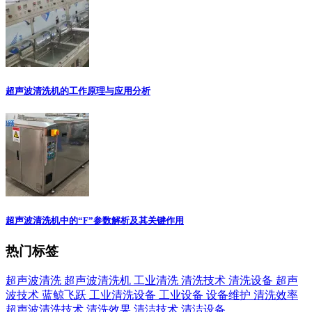
超声波清洗机的工作原理与应用分析
超声波清洗机中的“F”参数解析及其关键作用
热门标签
超声波清洗
超声波清洗机
工业清洗
清洗技术
清洗设备
超声
波技术
蓝鲸飞跃
工业清洗设备
工业设备
设备维护
清洗效率
超声波清洗技术
清洗效果
清洁技术
清洁设备