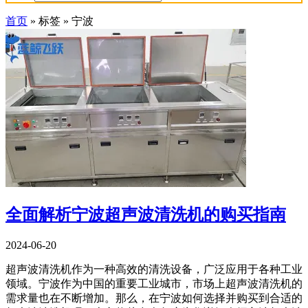
首页
»
标签
»
宁波
全面解析宁波超声波清洗机的购买指南
2024-06-20
超声波清洗机作为一种高效的清洗设备，广泛应用于各种工业
领域。宁波作为中国的重要工业城市，市场上超声波清洗机的
需求量也在不断增加。那么，在宁波如何选择并购买到合适的