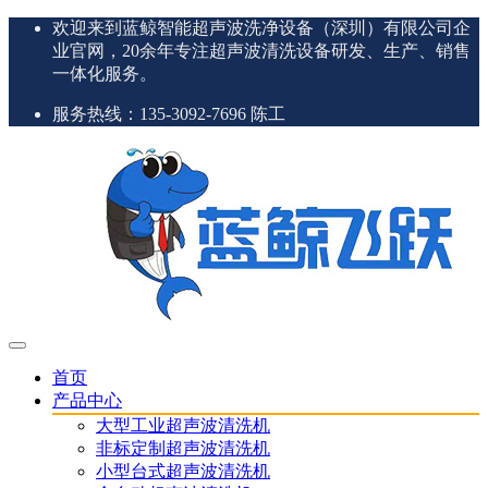
欢迎来到蓝鲸智能超声波洗净设备（深圳）有限公司企
业官网，20余年专注超声波清洗设备研发、生产、销售
一体化服务。
服务热线：135-3092-7696 陈工
首页
产品中心
大型工业超声波清洗机
非标定制超声波清洗机
小型台式超声波清洗机