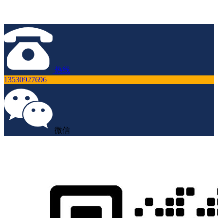
热线
13530927696
微信