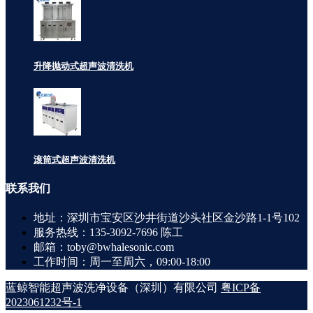
升降抛动式超声波清洗机
滚筒式超声波清洗机
联系
我们
地址：深圳市宝安区沙井街道沙头社区金沙路1-1号102
服务热线：135-3092-7696 陈工
邮箱：toby@bwhalesonic.com
工作时间：周一至周六，09:00-18:00
蓝鲸智能超声波洗净设备（深圳）有限公司
粤ICP备
2023061232号-1