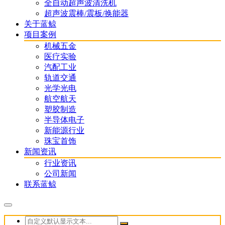
全自动超声波清洗机
超声波震棒/震板/换能器
关于蓝鲸
项目案例
机械五金
医疗实验
汽配工业
轨道交通
光学光电
航空航天
塑胶制造
半导体电子
新能源行业
珠宝首饰
新闻资讯
行业资讯
公司新闻
联系蓝鲸