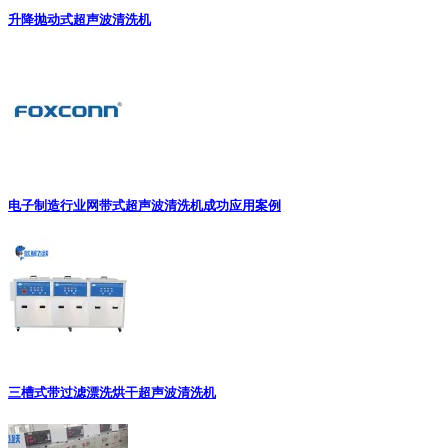
升降抛动式超声波清洗机
电子制造行业网带式超声波清洗机成功应用案例
三槽式带过滤漂洗烘干超声波清洗机