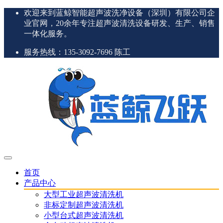
欢迎来到蓝鲸智能超声波洗净设备（深圳）有限公司企
业官网，20余年专注超声波清洗设备研发、生产、销售
一体化服务。
服务热线：135-3092-7696 陈工
首页
产品中心
大型工业超声波清洗机
非标定制超声波清洗机
小型台式超声波清洗机