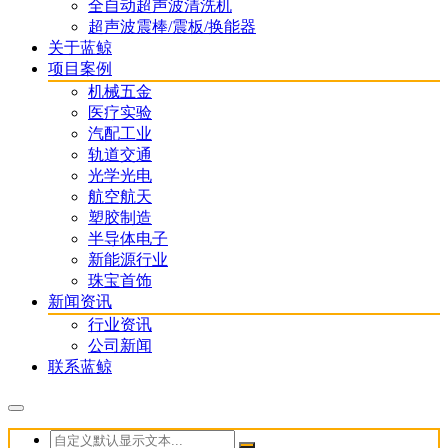
全自动超声波清洗机
超声波震棒/震板/换能器
关于蓝鲸
项目案例
机械五金
医疗实验
汽配工业
轨道交通
光学光电
航空航天
塑胶制造
半导体电子
新能源行业
珠宝首饰
新闻资讯
行业资讯
公司新闻
联系蓝鲸