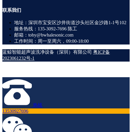
联系
我们
地址：深圳市宝安区沙井街道沙头社区金沙路1-1号102
服务热线：135-3092-7696 陈工
邮箱：toby@bwhalesonic.com
工作时间：周一至周六，09:00-18:00
蓝鲸智能超声波洗净设备（深圳）有限公司
粤ICP备
2023061232号-1
热线
13530927696