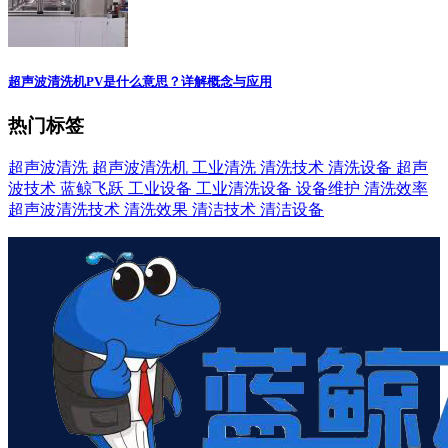
超声波清洗机PV是什么意思？详解概念与应用
热门标签
超声波清洗
超声波清洗机
工业清洗
清洗技术
清洗设备
超声
波技术
蓝鲸飞跃
工业设备
工业清洗设备
设备维护
清洗效率
超声波清洗技术
清洗效果
清洁技术
清洁设备