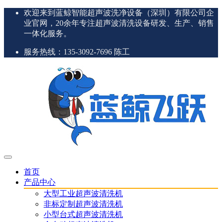
欢迎来到蓝鲸智能超声波洗净设备（深圳）有限公司企
业官网，20余年专注超声波清洗设备研发、生产、销售
一体化服务。
服务热线：135-3092-7696 陈工
首页
产品中心
大型工业超声波清洗机
非标定制超声波清洗机
小型台式超声波清洗机