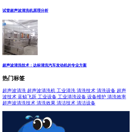
试管超声波清洗机原理分析
超声波清洗技术：达标清洗汽车发动机的专业方案
热门标签
超声波清洗
超声波清洗机
工业清洗
清洗技术
清洗设备
超声
波技术
蓝鲸飞跃
工业设备
工业清洗设备
设备维护
清洗效率
超声波清洗技术
清洗效果
清洁技术
清洁设备