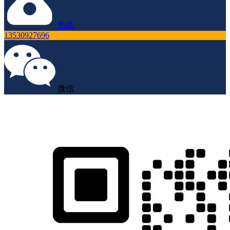
热线
13530927696
微信