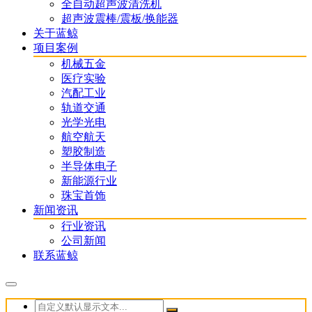
全自动超声波清洗机
超声波震棒/震板/换能器
关于蓝鲸
项目案例
机械五金
医疗实验
汽配工业
轨道交通
光学光电
航空航天
塑胶制造
半导体电子
新能源行业
珠宝首饰
新闻资讯
行业资讯
公司新闻
联系蓝鲸