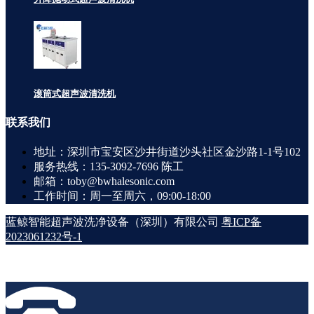
滚筒式超声波清洗机
联系
我们
地址：深圳市宝安区沙井街道沙头社区金沙路1-1号102
服务热线：135-3092-7696 陈工
邮箱：toby@bwhalesonic.com
工作时间：周一至周六，09:00-18:00
蓝鲸智能超声波洗净设备（深圳）有限公司
粤ICP备
2023061232号-1