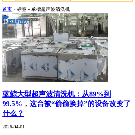
首页
»
标签
»
单槽超声波清洗机
蓝鲸大型超声波清洗机：从89%到
99.5%，这台被“偷偷换掉”的设备改变了
什么？
2026-04-01