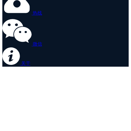
热线
微信
关于