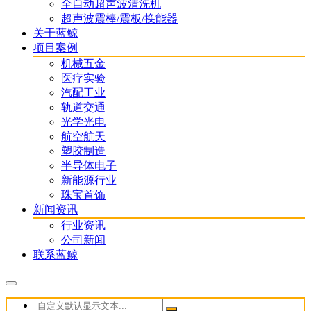
全自动超声波清洗机
超声波震棒/震板/换能器
关于蓝鲸
项目案例
机械五金
医疗实验
汽配工业
轨道交通
光学光电
航空航天
塑胶制造
半导体电子
新能源行业
珠宝首饰
新闻资讯
行业资讯
公司新闻
联系蓝鲸