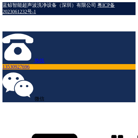
蓝鲸智能超声波洗净设备（深圳）有限公司
粤ICP备
2023061232号-1
热线
13530927696
微信