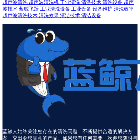
超声波清洗
超声波清洗机
工业清洗
清洗技术
清洗设备
超声
波技术
蓝鲸飞跃
工业清洗设备
工业设备
设备维护
清洗效率
超声波清洗技术
清洗效果
清洁技术
清洁设备
蓝鲸人始终关注您存在的清洗问题，不断提供合适的解决方
案，交出令您满意的产品。如果您有任何需要，欢迎您随时与