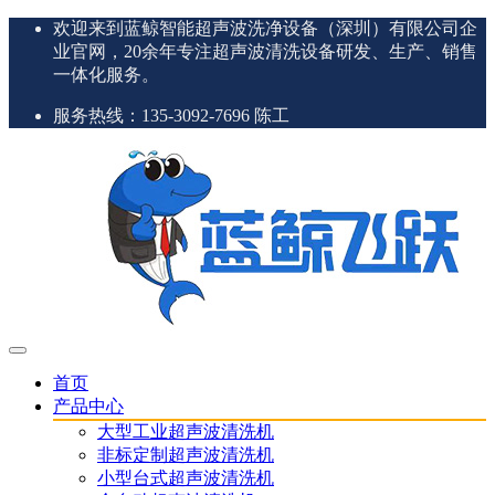
欢迎来到蓝鲸智能超声波洗净设备（深圳）有限公司企
业官网，20余年专注超声波清洗设备研发、生产、销售
一体化服务。
服务热线：135-3092-7696 陈工
首页
产品中心
大型工业超声波清洗机
非标定制超声波清洗机
小型台式超声波清洗机