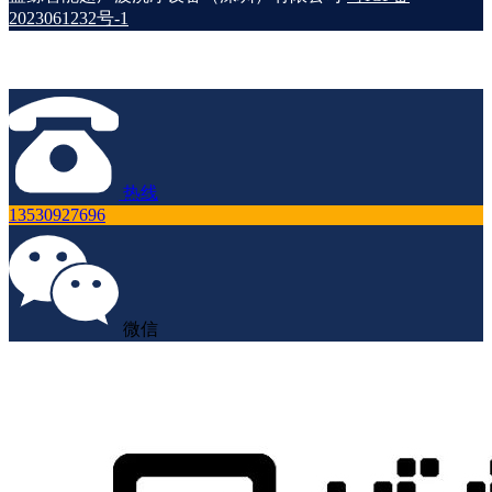
2023061232号-1
热线
13530927696
微信