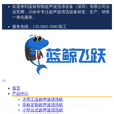
欢迎来到蓝鲸智能超声波洗净设备（深圳）有限公司企
业官网，20余年专注超声波清洗设备研发、生产、销售
一体化服务。
服务热线：135-3092-7696 陈工
首页
产品中心
大型工业超声波清洗机
非标定制超声波清洗机
小型台式超声波清洗机