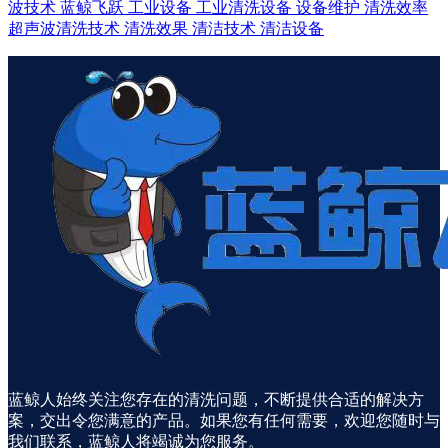
波技术
蓝鲸飞跃
工业设备
工业清洗设备
设备维护
清洗效率
超声波清洗技术
清洗效果
清洁技术
清洁设备
蓝鲸人始终关注您存在的清洗问题，不断提供合适的解决方
案，交出令您满意的产品。如果您有任何需要，欢迎您随时与
我们联系，蓝鲸人将竭诚为您服务。