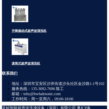
升降抛动式超声波清洗机
滚筒式超声波清洗机
联系
我们
地址：深圳市宝安区沙井街道沙头社区金沙路1-1号102
服务热线：135-3092-7696 陈工
邮箱：toby@bwhalesonic.com
工作时间：周一至周六，09:00-18:00
蓝鲸智能超声波洗净设备（深圳）有限公司
粤ICP备