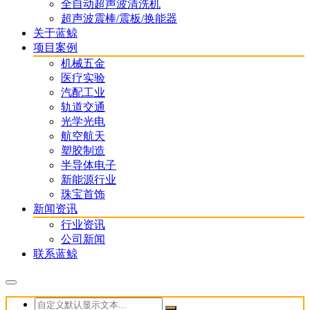
全自动超声波清洗机
超声波震棒/震板/换能器
关于蓝鲸
项目案例
机械五金
医疗实验
汽配工业
轨道交通
光学光电
航空航天
塑胶制造
半导体电子
新能源行业
珠宝首饰
新闻资讯
行业资讯
公司新闻
联系蓝鲸