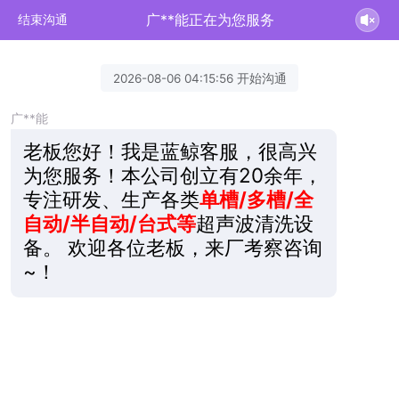
广**能正在为您服务
结束沟通
2026-08-06 04:15:56 开始沟通
广**能
老板您好！我是蓝鲸客服，很高兴
为您服务！本公司创立有20余年，
专注研发、生产各类
单槽/多槽/全
自动/半自动/台式等
超声波清洗设
备。 欢迎各位老板，来厂考察咨询
~！