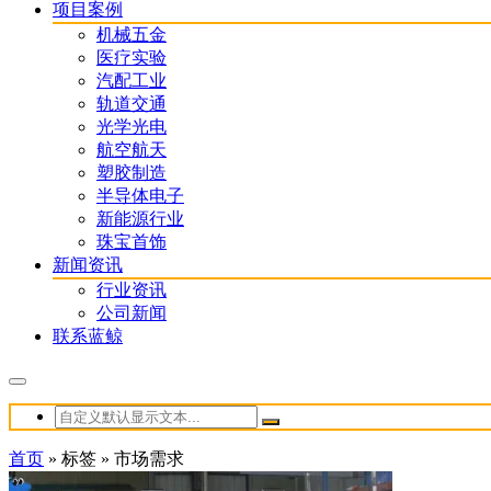
项目案例
机械五金
医疗实验
汽配工业
轨道交通
光学光电
航空航天
塑胶制造
半导体电子
新能源行业
珠宝首饰
新闻资讯
行业资讯
公司新闻
联系蓝鲸
首页
»
标签
»
市场需求