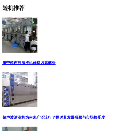
随机推荐
履带超声波清洗机价格因素解析
超声波清洗机为何未广泛流行？探讨其发展瓶颈与市场接受度