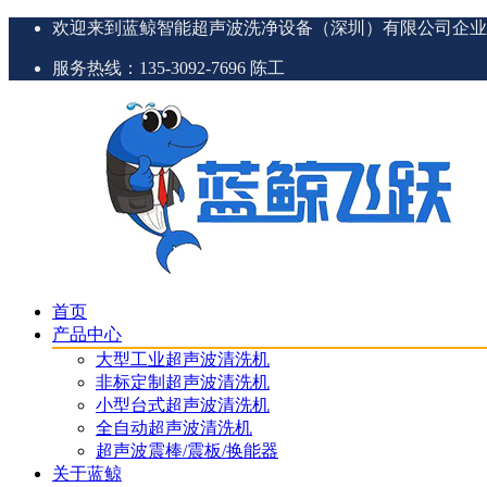
欢迎来到蓝鲸智能超声波洗净设备（深圳）有限公司企业
服务热线：135-3092-7696 陈工
首页
产品中心
大型工业超声波清洗机
非标定制超声波清洗机
小型台式超声波清洗机
全自动超声波清洗机
超声波震棒/震板/换能器
关于蓝鲸