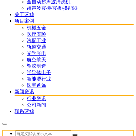
全自动超声波清洗机
超声波震棒/震板/换能器
关于蓝鲸
项目案例
机械五金
医疗实验
汽配工业
轨道交通
光学光电
航空航天
塑胶制造
半导体电子
新能源行业
珠宝首饰
新闻资讯
行业资讯
公司新闻
联系蓝鲸