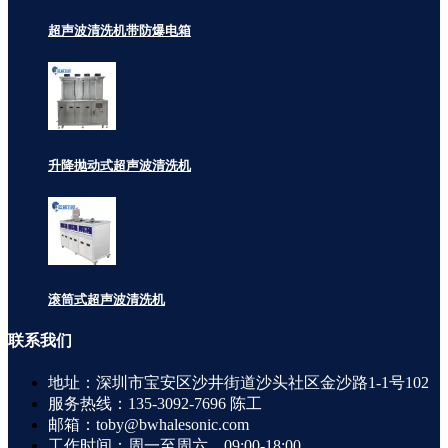
超声波清洗机带防爆电箱
升降抛动式超声波清洗机
滚筒式超声波清洗机
联系
我们
地址：深圳市宝安区沙井街道沙头社区金沙路1-1号102
服务热线：135-3092-7696 陈工
邮箱：toby@bwhalesonic.com
工作时间：周一至周六，09:00-18:00