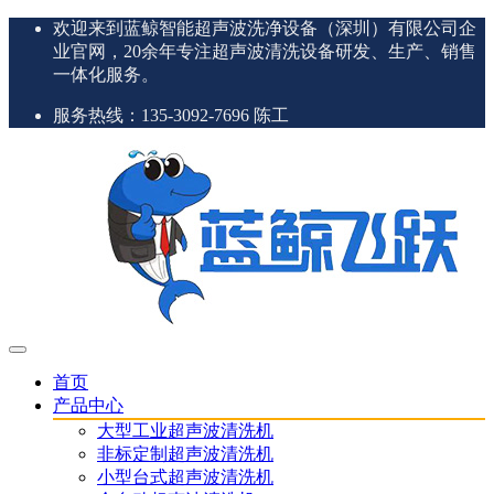
欢迎来到蓝鲸智能超声波洗净设备（深圳）有限公司企
业官网，20余年专注超声波清洗设备研发、生产、销售
一体化服务。
服务热线：135-3092-7696 陈工
首页
产品中心
大型工业超声波清洗机
非标定制超声波清洗机
小型台式超声波清洗机