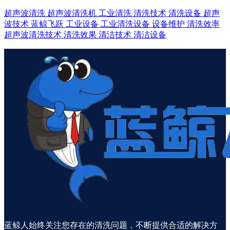
超声波清洗
超声波清洗机
工业清洗
清洗技术
清洗设备
超声
波技术
蓝鲸飞跃
工业设备
工业清洗设备
设备维护
清洗效率
超声波清洗技术
清洗效果
清洁技术
清洁设备
蓝鲸人始终关注您存在的清洗问题，不断提供合适的解决方