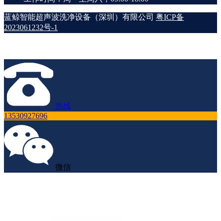
蓝鲸智能超声波洗净设备（深圳）有限公司
粤ICP备
2023061232号-1
热线
13530927696
微信