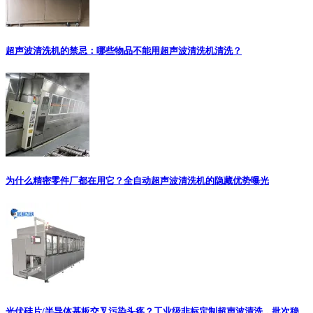
超声波清洗机的禁忌：哪些物品不能用超声波清洗机清洗？
为什么精密零件厂都在用它？全自动超声波清洗机的隐藏优势曝光
光伏硅片/半导体基板交叉污染头疼？工业级非标定制超声波清洗，批次稳