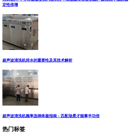
定性倍增
超声波清洗机排水的重要性及其技术解析
超声波清洗机频率选择终极指南：匹配场景才能事半功倍
热门标签