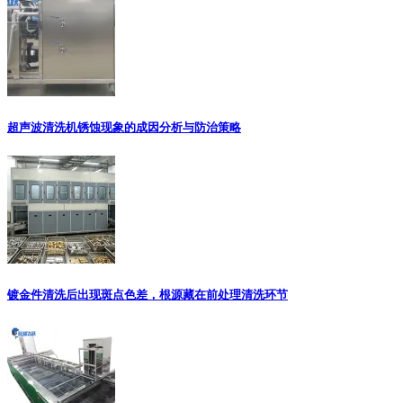
超声波清洗机锈蚀现象的成因分析与防治策略
镀金件清洗后出现斑点色差，根源藏在前处理清洗环节