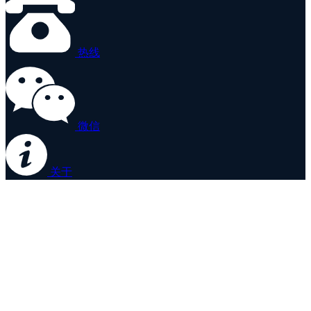
热线
微信
关于