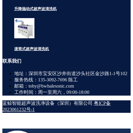
升降抛动式超声波清洗机
滚筒式超声波清洗机
联系
我们
地址：深圳市宝安区沙井街道沙头社区金沙路1-1号102
服务热线：135-3092-7696 陈工
邮箱：toby@bwhalesonic.com
工作时间：周一至周六，09:00-18:00
蓝鲸智能超声波洗净设备（深圳）有限公司
粤ICP备
2023061232号-1