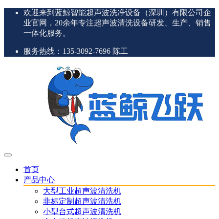
欢迎来到蓝鲸智能超声波洗净设备（深圳）有限公司企
业官网，20余年专注超声波清洗设备研发、生产、销售
一体化服务。
服务热线：135-3092-7696 陈工
首页
产品中心
大型工业超声波清洗机
非标定制超声波清洗机
小型台式超声波清洗机