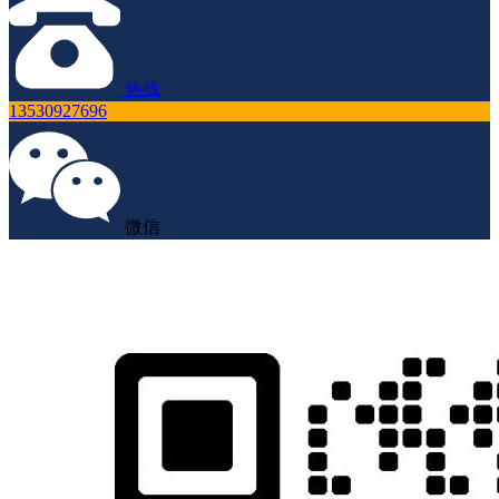
热线
13530927696
微信