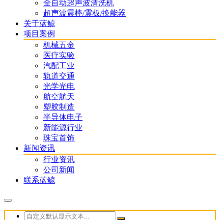
全自动超声波清洗机
超声波震棒/震板/换能器
关于蓝鲸
项目案例
机械五金
医疗实验
汽配工业
轨道交通
光学光电
航空航天
塑胶制造
半导体电子
新能源行业
珠宝首饰
新闻资讯
行业资讯
公司新闻
联系蓝鲸