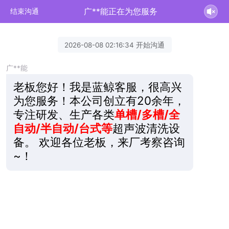
广**能正在为您服务
结束沟通
2026-08-08 02:16:34 开始沟通
广**能
老板您好！我是蓝鲸客服，很高兴
为您服务！本公司创立有20余年，
专注研发、生产各类
单槽/多槽/全
自动/半自动/台式等
超声波清洗设
备。 欢迎各位老板，来厂考察咨询
~！