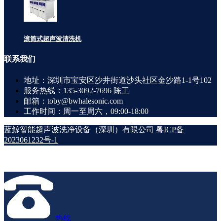
滚筒式超声波清洗机
联系
我们
地址：深圳市宝安区沙井街道沙头社区金沙路1-1号102
服务热线：135-3092-7696 陈工
邮箱：toby@bwhalesonic.com
工作时间：周一至周六，09:00-18:00
蓝鲸智能超声波洗净设备（深圳）有限公司
粤ICP备
2023061232号-1
热线