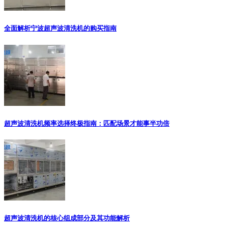
全面解析宁波超声波清洗机的购买指南
超声波清洗机频率选择终极指南：匹配场景才能事半功倍
超声波清洗机的核心组成部分及其功能解析