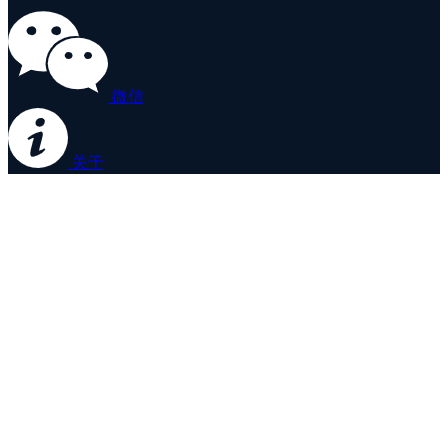
微信
关于