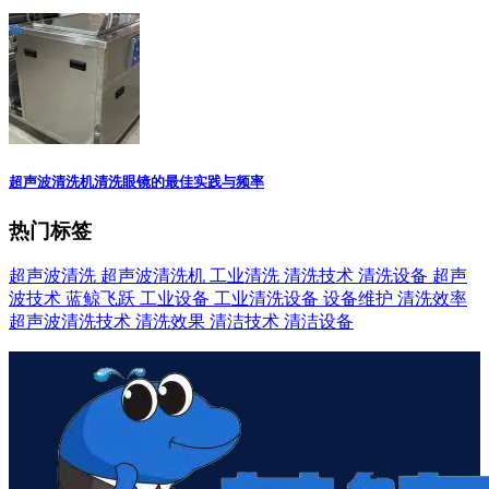
超声波清洗机清洗眼镜的最佳实践与频率
热门标签
超声波清洗
超声波清洗机
工业清洗
清洗技术
清洗设备
超声
波技术
蓝鲸飞跃
工业设备
工业清洗设备
设备维护
清洗效率
超声波清洗技术
清洗效果
清洁技术
清洁设备