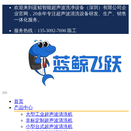
欢迎来到蓝鲸智能超声波洗净设备（深圳）有限公司企
业官网，20余年专注超声波清洗设备研发、生产、销售
一体化服务。
服务热线：135-3092-7696 陈工
首页
产品中心
大型工业超声波清洗机
非标定制超声波清洗机
小型台式超声波清洗机