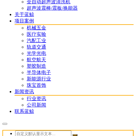
全自动超声波清洗机
超声波震棒/震板/换能器
关于蓝鲸
项目案例
机械五金
医疗实验
汽配工业
轨道交通
光学光电
航空航天
塑胶制造
半导体电子
新能源行业
珠宝首饰
新闻资讯
行业资讯
公司新闻
联系蓝鲸