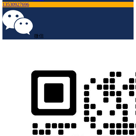
13530927696
微信