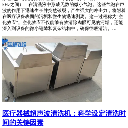
kHz之间），在清洗液中形成无数的微小气泡。这些气泡在声
波的作用下迅速生长并突然破裂，产生强大的冲击力，将附着
在医疗设备表面的污垢和微生物迅速剥离。这一过程称为“空
化效应”。空化效应不仅能够有效清除肉眼可见的污垢，还能
深入到设备的微小缝隙和复杂结构中，确保彻底清洁。…
医疗器械超声波清洗机：科学设定清洗时
间的关键因素