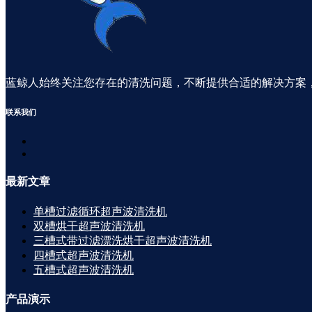
蓝鲸人始终关注您存在的清洗问题，不断提供合适的解决方案
联系
我们
最新
文章
单槽过滤循环超声波清洗机
双槽烘干超声波清洗机
三槽式带过滤漂洗烘干超声波清洗机
四槽式超声波清洗机
五槽式超声波清洗机
产品
演示