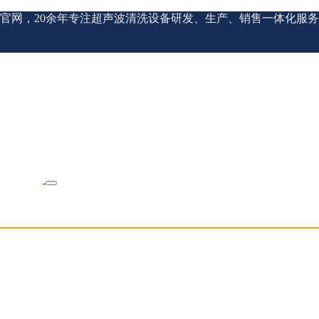
官网，20余年专注超声波清洗设备研发、生产、销售一体化服