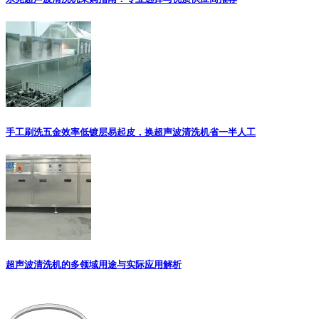
手工刷洗五金效率低镀层易起皮，换超声波清洗机省一半人工
超声波清洗机的多领域用途与实际应用解析