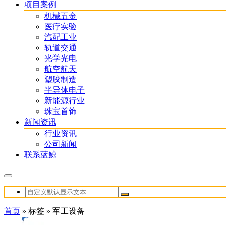
项目案例
机械五金
医疗实验
汽配工业
轨道交通
光学光电
航空航天
塑胶制造
半导体电子
新能源行业
珠宝首饰
新闻资讯
行业资讯
公司新闻
联系蓝鲸
首页
»
标签
»
军工设备