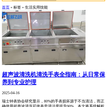
首页
»
标签
»
生活实用技能
超声波清洗机清洗手表全指南：从日常保
养到专业护理
2025-04-16
瑞士钟表协会研究显示，80%的手表损坏源于不当清洁，而正
确使用超声波清洗可使表壳清洁度提升90%。本文将系统解析