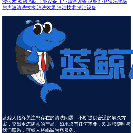
波技术
蓝鲸飞跃
工业设备
工业清洗设备
设备维护
清洗效率
超声波清洗技术
清洗效果
清洁技术
清洁设备
蓝鲸人始终关注您存在的清洗问题，不断提供合适的解决方
案，交出令您满意的产品。如果您有任何需要，欢迎您随时与
我们联系，蓝鲸人将竭诚为您服务。