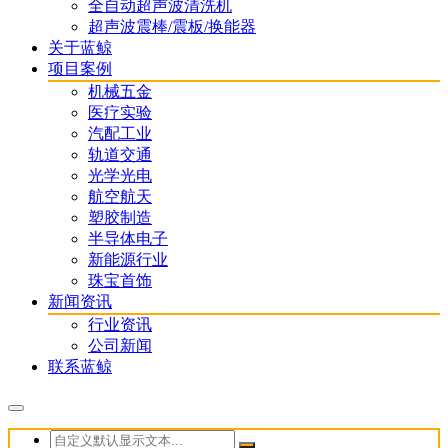
全自动超声波清洗机
超声波震棒/震板/换能器
关于蓝鲸
项目案例
机械五金
医疗实验
汽配工业
轨道交通
光学光电
航空航天
塑胶制造
半导体电子
新能源行业
珠宝首饰
新闻资讯
行业资讯
公司新闻
联系蓝鲸