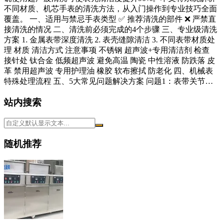
不同材质、机芯手表的清洗方法，从入门操作到专业技巧全面
覆盖。 一、适用与禁忌手表类型 ✅ 推荐清洗的部件 ❌ 严禁直
接清洗的情况 二、清洗前必须完成的4个步骤 三、专业级清洗
方案 1. 金属表带深度清洗 2. 表壳缝隙清洁 3. 不同表带材质处
理 材质 清洁方式 注意事项 不锈钢 超声波+专用清洁剂 检查
接针处 钛合金 低频超声波 避免高温 陶瓷 中性溶液 防跌落 皮
革 禁用超声波 专用护理油 橡胶 软布擦拭 防老化 四、机械表
特殊处理流程 五、5大常见问题解决方案 问题1：表带关节…
站内搜索
随机推荐