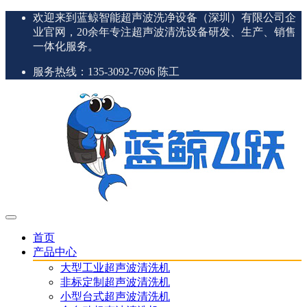
欢迎来到蓝鲸智能超声波洗净设备（深圳）有限公司企
业官网，20余年专注超声波清洗设备研发、生产、销售
一体化服务。
服务热线：135-3092-7696 陈工
首页
产品中心
大型工业超声波清洗机
非标定制超声波清洗机
小型台式超声波清洗机