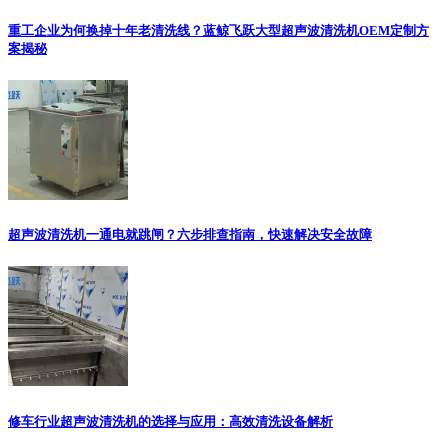
重工企业为何换掉十年老清洗线？蓝鲸飞跃大型超声波清洗机OEM定制方
案揭秘
超声波清洗机一通电就跳闸？六步排查指南，快速解决安全故障
修车行业超声波清洗机的选择与应用：高效清洗设备解析