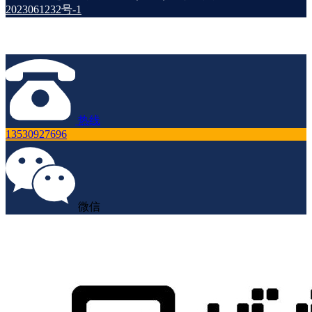
2023061232号-1
热线
13530927696
微信