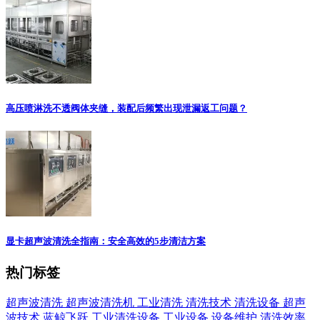
高压喷淋洗不透阀体夹缝，装配后频繁出现泄漏返工问题？
显卡超声波清洗全指南：安全高效的5步清洁方案
热门标签
超声波清洗
超声波清洗机
工业清洗
清洗技术
清洗设备
超声
波技术
蓝鲸飞跃
工业清洗设备
工业设备
设备维护
清洗效率