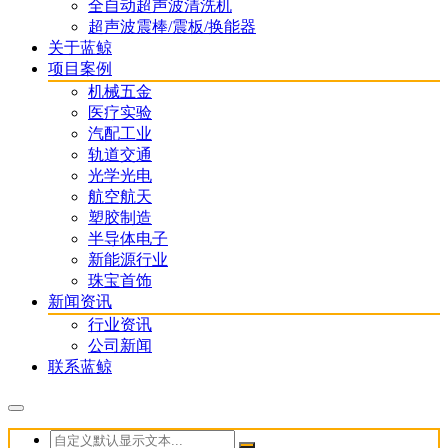
全自动超声波清洗机
超声波震棒/震板/换能器
关于蓝鲸
项目案例
机械五金
医疗实验
汽配工业
轨道交通
光学光电
航空航天
塑胶制造
半导体电子
新能源行业
珠宝首饰
新闻资讯
行业资讯
公司新闻
联系蓝鲸