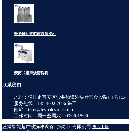
升降抛动式超声波清洗机
滚筒式超声波清洗机
联系
我们
地址：深圳市宝安区沙井街道沙头社区金沙路1-1号102
服务热线：135-3092-7696 陈工
邮箱：toby@bwhalesonic.com
工作时间：周一至周六，09:00-18:00
蓝鲸智能超声波洗净设备（深圳）有限公司
粤ICP备