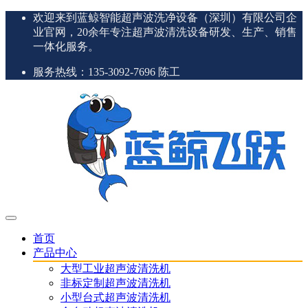
欢迎来到蓝鲸智能超声波洗净设备（深圳）有限公司企
业官网，20余年专注超声波清洗设备研发、生产、销售
一体化服务。
服务热线：135-3092-7696 陈工
首页
产品中心
大型工业超声波清洗机
非标定制超声波清洗机
小型台式超声波清洗机