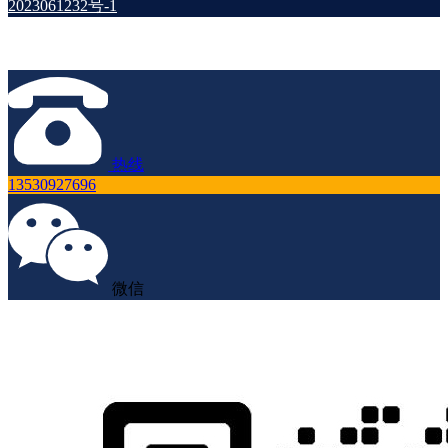
2023061232号-1
热线
13530927696
微信