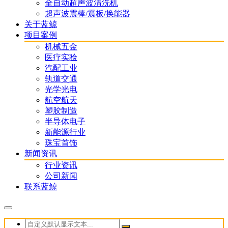
全自动超声波清洗机
超声波震棒/震板/换能器
关于蓝鲸
项目案例
机械五金
医疗实验
汽配工业
轨道交通
光学光电
航空航天
塑胶制造
半导体电子
新能源行业
珠宝首饰
新闻资讯
行业资讯
公司新闻
联系蓝鲸