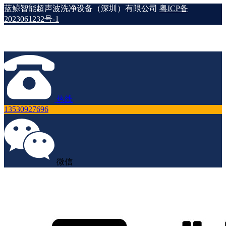
蓝鲸智能超声波洗净设备（深圳）有限公司
粤ICP备
2023061232号-1
热线
13530927696
微信