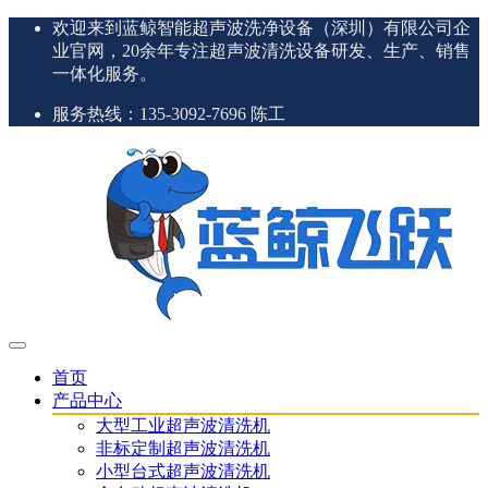
欢迎来到蓝鲸智能超声波洗净设备（深圳）有限公司企
业官网，20余年专注超声波清洗设备研发、生产、销售
一体化服务。
服务热线：135-3092-7696 陈工
首页
产品中心
大型工业超声波清洗机
非标定制超声波清洗机
小型台式超声波清洗机