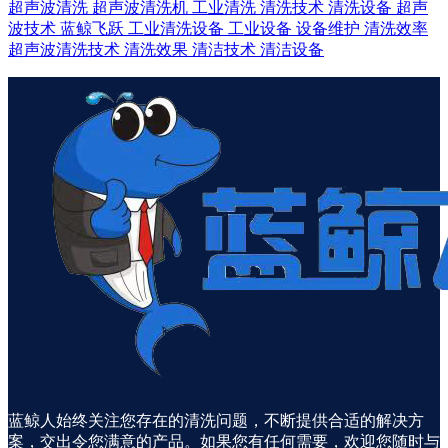
超声波清洗
超声波清洗机
工业清洗
清洗技术
清洗设备
超声
波技术
蓝鲸飞跃
工业清洗设备
工业设备
设备维护
清洗效率
超声波清洗技术
清洗效果
清洁技术
清洁设备
蓝鲸人始终关注您存在的清洗问题，不断提供合适的解决方
案，交出令您满意的产品。如果您有任何需要，欢迎您随时与