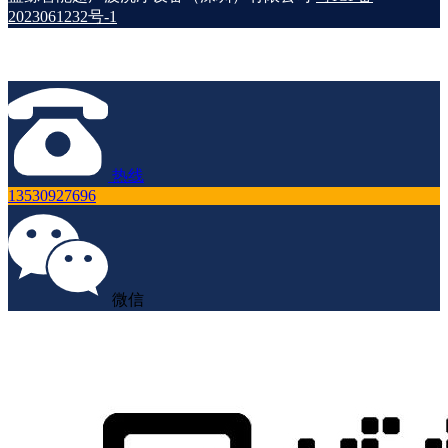
2023061232号-1
热线
13530927696
微信