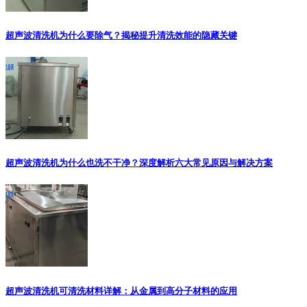
超声波清洗机为什么要除气？揭秘提升清洗效能的隐藏关键
超声波清洗机为什么也洗不干净？深度解析六大常见原因与解决方案
超声波清洗机可清洗材料详解：从金属到高分子材料的应用