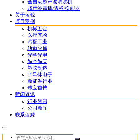
全自动超声波清洗机
超声波震棒/震板/换能器
关于蓝鲸
项目案例
机械五金
医疗实验
汽配工业
轨道交通
光学光电
航空航天
塑胶制造
半导体电子
新能源行业
珠宝首饰
新闻资讯
行业资讯
公司新闻
联系蓝鲸