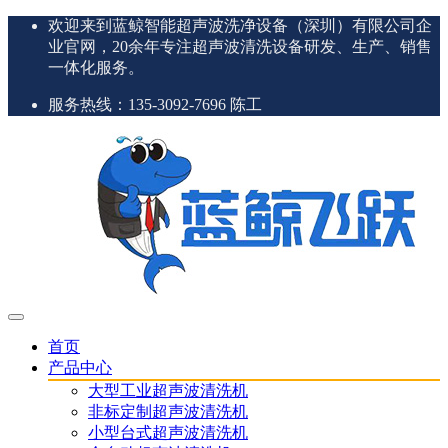
欢迎来到蓝鲸智能超声波洗净设备（深圳）有限公司企
业官网，20余年专注超声波清洗设备研发、生产、销售
一体化服务。
服务热线：135-3092-7696 陈工
首页
产品中心
大型工业超声波清洗机
非标定制超声波清洗机
小型台式超声波清洗机