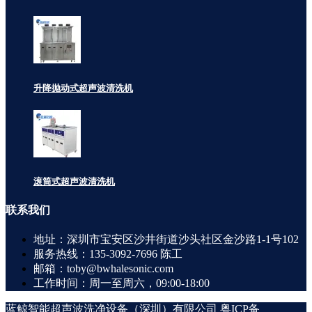
升降抛动式超声波清洗机
滚筒式超声波清洗机
联系
我们
地址：深圳市宝安区沙井街道沙头社区金沙路1-1号102
服务热线：135-3092-7696 陈工
邮箱：toby@bwhalesonic.com
工作时间：周一至周六，09:00-18:00
蓝鲸智能超声波洗净设备（深圳）有限公司
粤ICP备