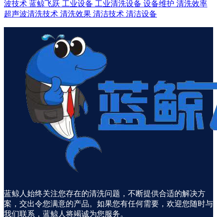
波技术
蓝鲸飞跃
工业设备
工业清洗设备
设备维护
清洗效率
超声波清洗技术
清洗效果
清洁技术
清洁设备
蓝鲸人始终关注您存在的清洗问题，不断提供合适的解决方
案，交出令您满意的产品。如果您有任何需要，欢迎您随时与
我们联系，蓝鲸人将竭诚为您服务。