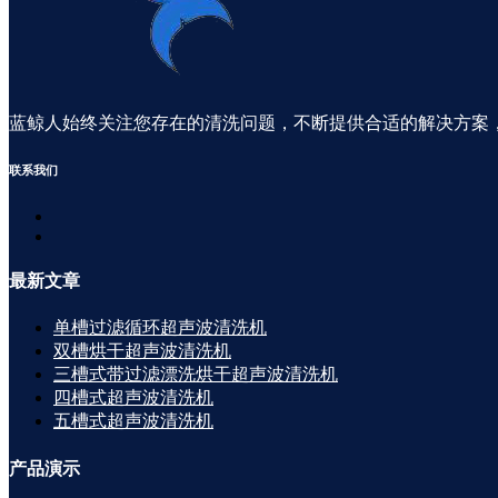
蓝鲸人始终关注您存在的清洗问题，不断提供合适的解决方案
联系
我们
最新
文章
单槽过滤循环超声波清洗机
双槽烘干超声波清洗机
三槽式带过滤漂洗烘干超声波清洗机
四槽式超声波清洗机
五槽式超声波清洗机
产品
演示