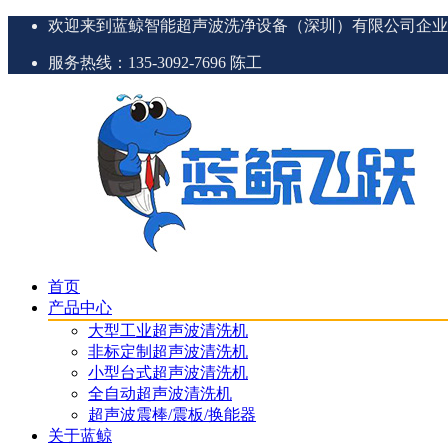
欢迎来到蓝鲸智能超声波洗净设备（深圳）有限公司企业
服务热线：135-3092-7696 陈工
首页
产品中心
大型工业超声波清洗机
非标定制超声波清洗机
小型台式超声波清洗机
全自动超声波清洗机
超声波震棒/震板/换能器
关于蓝鲸