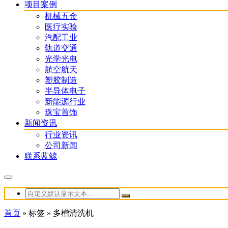
项目案例
机械五金
医疗实验
汽配工业
轨道交通
光学光电
航空航天
塑胶制造
半导体电子
新能源行业
珠宝首饰
新闻资讯
行业资讯
公司新闻
联系蓝鲸
首页
»
标签
»
多槽清洗机