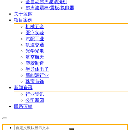
全自动超声波清洗机
超声波震棒/震板/换能器
关于蓝鲸
项目案例
机械五金
医疗实验
汽配工业
轨道交通
光学光电
航空航天
塑胶制造
半导体电子
新能源行业
珠宝首饰
新闻资讯
行业资讯
公司新闻
联系蓝鲸