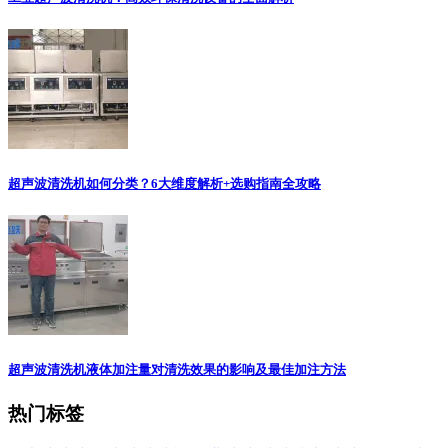
超声波清洗机如何分类？6大维度解析+选购指南全攻略
超声波清洗机液体加注量对清洗效果的影响及最佳加注方法
热门标签