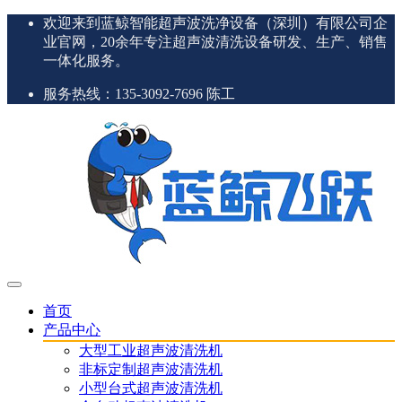
欢迎来到蓝鲸智能超声波洗净设备（深圳）有限公司企
业官网，20余年专注超声波清洗设备研发、生产、销售
一体化服务。
服务热线：135-3092-7696 陈工
首页
产品中心
大型工业超声波清洗机
非标定制超声波清洗机
小型台式超声波清洗机