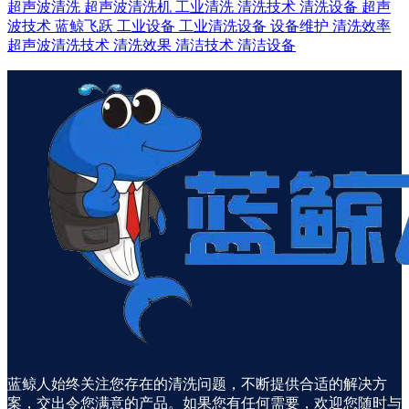
超声波清洗
超声波清洗机
工业清洗
清洗技术
清洗设备
超声
波技术
蓝鲸飞跃
工业设备
工业清洗设备
设备维护
清洗效率
超声波清洗技术
清洗效果
清洁技术
清洁设备
蓝鲸人始终关注您存在的清洗问题，不断提供合适的解决方
案，交出令您满意的产品。如果您有任何需要，欢迎您随时与