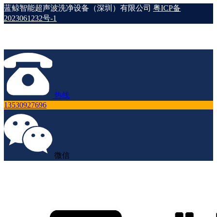
蓝鲸智能超声波洗净设备（深圳）有限公司
粤ICP备
2023061232号-1
热线
13530927696
微信