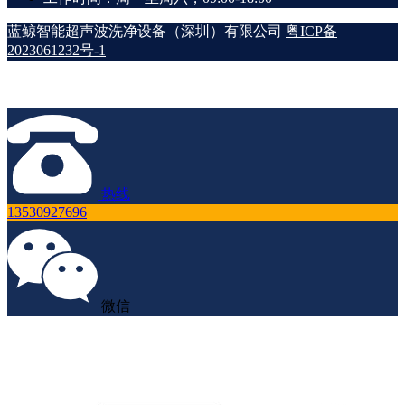
蓝鲸智能超声波洗净设备（深圳）有限公司
粤ICP备
2023061232号-1
热线
13530927696
微信