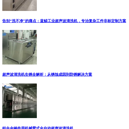
告别“洗不净”的痛点：蓝鲸工业超声波清洗机，专治复杂工件非标定制方案
超声波清洗机生锈全解析：从锈蚀成因到防锈解决方案
铝合金铸件用机械臂式全自动超声波清洗机