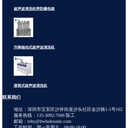
超声波清洗机带防爆电箱
升降抛动式超声波清洗机
滚筒式超声波清洗机
联系
我们
地址：深圳市宝安区沙井街道沙头社区金沙路1-1号102
服务热线：135-3092-7696 陈工
邮箱：toby@bwhalesonic.com
工作时间：周一至周六，09:00-18:00