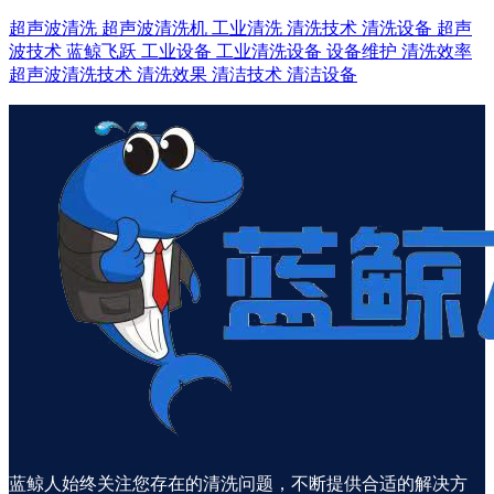
超声波清洗
超声波清洗机
工业清洗
清洗技术
清洗设备
超声
波技术
蓝鲸飞跃
工业设备
工业清洗设备
设备维护
清洗效率
超声波清洗技术
清洗效果
清洁技术
清洁设备
蓝鲸人始终关注您存在的清洗问题，不断提供合适的解决方