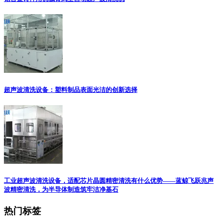
超声波清洗设备：塑料制品表面光洁的创新选择
工业超声波清洗设备，适配芯片晶圆精密清洗有什么优势——蓝鲸飞跃兆声
波精密清洗，为半导体制造筑牢洁净基石
热门标签