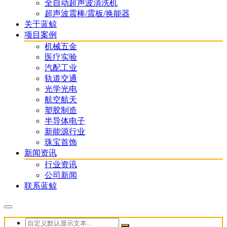
全自动超声波清洗机
超声波震棒/震板/换能器
关于蓝鲸
项目案例
机械五金
医疗实验
汽配工业
轨道交通
光学光电
航空航天
塑胶制造
半导体电子
新能源行业
珠宝首饰
新闻资讯
行业资讯
公司新闻
联系蓝鲸