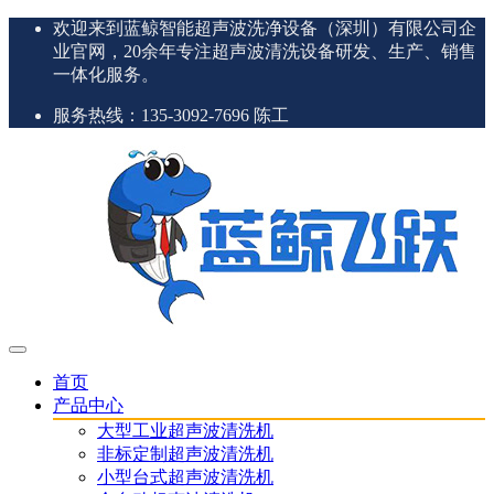
欢迎来到蓝鲸智能超声波洗净设备（深圳）有限公司企
业官网，20余年专注超声波清洗设备研发、生产、销售
一体化服务。
服务热线：135-3092-7696 陈工
首页
产品中心
大型工业超声波清洗机
非标定制超声波清洗机
小型台式超声波清洗机