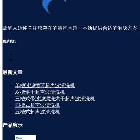
蓝鲸人始终关注您存在的清洗问题，不断提供合适的解决方案
联系
我们
最新
文章
单槽过滤循环超声波清洗机
双槽烘干超声波清洗机
三槽式带过滤漂洗烘干超声波清洗机
四槽式超声波清洗机
五槽式超声波清洗机
产品
演示