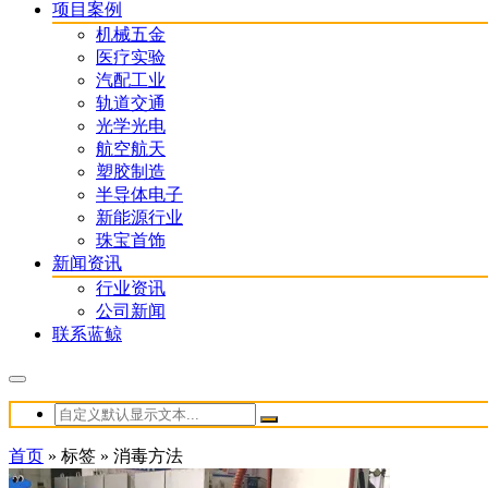
项目案例
机械五金
医疗实验
汽配工业
轨道交通
光学光电
航空航天
塑胶制造
半导体电子
新能源行业
珠宝首饰
新闻资讯
行业资讯
公司新闻
联系蓝鲸
首页
»
标签
»
消毒方法