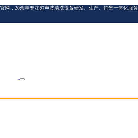
官网，20余年专注超声波清洗设备研发、生产、销售一体化服