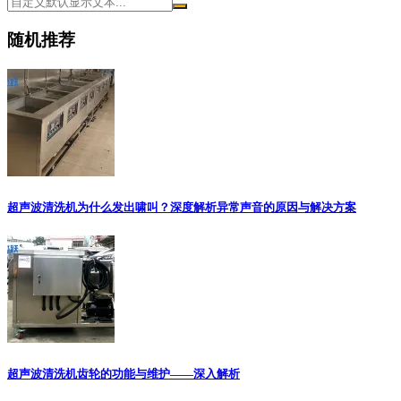
随机推荐
超声波清洗机为什么发出啸叫？深度解析异常声音的原因与解决方案
超声波清洗机齿轮的功能与维护——深入解析