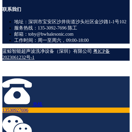
联系
我们
地址：深圳市宝安区沙井街道沙头社区金沙路1-1号102
服务热线：135-3092-7696 陈工
邮箱：toby@bwhalesonic.com
工作时间：周一至周六，09:00-18:00
蓝鲸智能超声波洗净设备（深圳）有限公司
粤ICP备
2023061232号-1
热线
13530927696