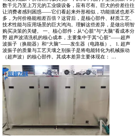
数千元乃至上万元的工业级设备，应有尽有。巨大的价差往往
让消费者感到困惑——它们看起来外形相似，功能描述也差不
多，为何价格能相差百倍？这背后，是核心部件、材质工艺、
技术性能与应用场景的巨大鸿沟。理解这些差异，是做出明智
购买决策的关键。 一、核心部件：从“心脏”与“大脑”看成本分
野 超声波清洗机的核心成本，主要集中于其“心脏”——超声
波振子（换能器）和“大脑”——发生器（电路板）。 1. 超声
波振子的质量与工艺天壤之别振子是将电能转化为机械振动
（超声波）的核心部件。其成本差异主要体现在： …