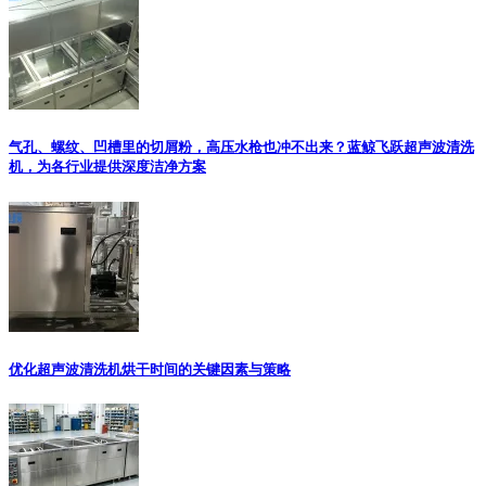
气孔、螺纹、凹槽里的切屑粉，高压水枪也冲不出来？蓝鲸飞跃超声波清洗
机，为各行业提供深度洁净方案
优化超声波清洗机烘干时间的关键因素与策略