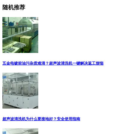
随机推荐
五金电镀前油污杂质难清？超声波清洗机一键解决返工烦恼
超声波清洗机为什么要接地好？安全使用指南