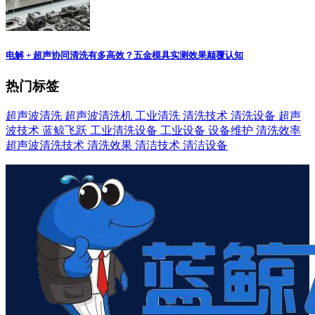
电解 + 超声协同清洗有多高效？五金模具实测效果颠覆认知
热门标签
超声波清洗
超声波清洗机
工业清洗
清洗技术
清洗设备
超声
波技术
蓝鲸飞跃
工业清洗设备
工业设备
设备维护
清洗效率
超声波清洗技术
清洗效果
清洁技术
清洁设备