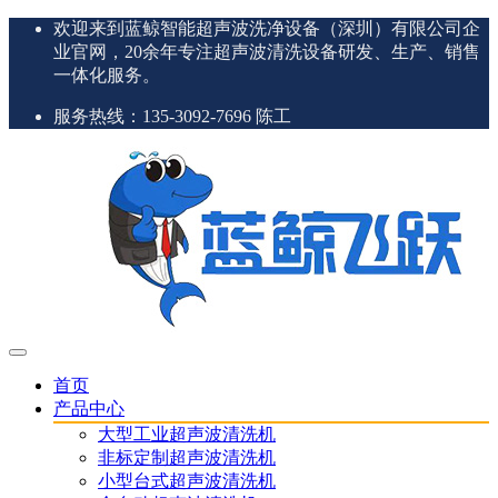
欢迎来到蓝鲸智能超声波洗净设备（深圳）有限公司企
业官网，20余年专注超声波清洗设备研发、生产、销售
一体化服务。
服务热线：135-3092-7696 陈工
首页
产品中心
大型工业超声波清洗机
非标定制超声波清洗机
小型台式超声波清洗机