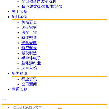
全自动超声波清洗机
超声波震棒/震板/换能器
关于蓝鲸
项目案例
机械五金
医疗实验
汽配工业
轨道交通
光学光电
航空航天
塑胶制造
半导体电子
新能源行业
珠宝首饰
新闻资讯
行业资讯
公司新闻
联系蓝鲸