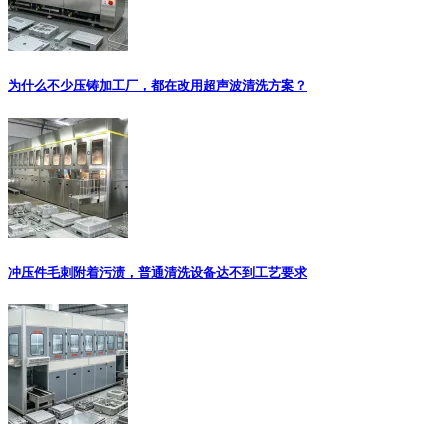
为什么不少压铸加工厂，都在改用超声波清洗方案？
冲压件毛刺附着污渍，普通清洗设备达不到工艺要求