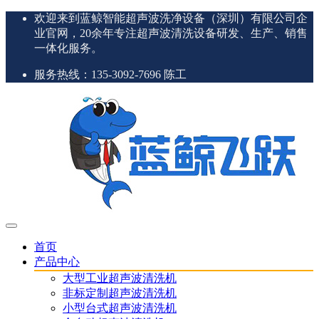
欢迎来到蓝鲸智能超声波洗净设备（深圳）有限公司企
业官网，20余年专注超声波清洗设备研发、生产、销售
一体化服务。
服务热线：135-3092-7696 陈工
首页
产品中心
大型工业超声波清洗机
非标定制超声波清洗机
小型台式超声波清洗机