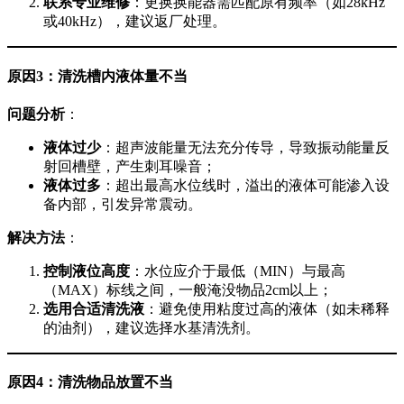
联系专业维修
：更换换能器需匹配原有频率（如28kHz
或40kHz），建议返厂处理。
原因3：清洗槽内液体量不当
问题分析
：
液体过少
：超声波能量无法充分传导，导致振动能量反
射回槽壁，产生刺耳噪音；
液体过多
：超出最高水位线时，溢出的液体可能渗入设
备内部，引发异常震动。
解决方法
：
控制液位高度
：水位应介于最低（MIN）与最高
（MAX）标线之间，一般淹没物品2cm以上；
选用合适清洗液
：避免使用粘度过高的液体（如未稀释
的油剂），建议选择水基清洗剂。
原因4：清洗物品放置不当