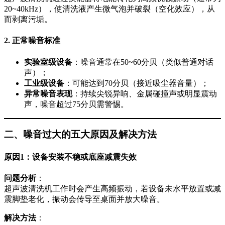
20~40kHz），使清洗液产生微气泡并破裂（空化效应），从
而剥离污垢。
2. 正常噪音标准
实验室级设备
：噪音通常在50~60分贝（类似普通对话
声）；
工业级设备
：可能达到70分贝（接近吸尘器音量）；
异常噪音表现
：持续尖锐异响、金属碰撞声或明显震动
声，噪音超过75分贝需警惕。
二、噪音过大的五大原因及解决方法
原因1：设备安装不稳或底座减震失效
问题分析
：
超声波清洗机工作时会产生高频振动，若设备未水平放置或减
震脚垫老化，振动会传导至桌面并放大噪音。
解决方法
：