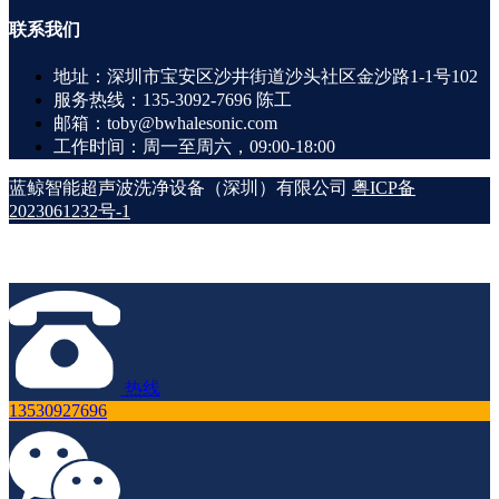
联系
我们
地址：深圳市宝安区沙井街道沙头社区金沙路1-1号102
服务热线：135-3092-7696 陈工
邮箱：toby@bwhalesonic.com
工作时间：周一至周六，09:00-18:00
蓝鲸智能超声波洗净设备（深圳）有限公司
粤ICP备
2023061232号-1
热线
13530927696