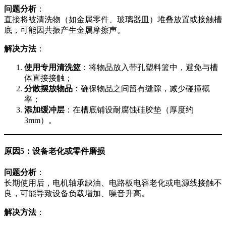
问题分析
：
直接将被清洗物（如金属零件、玻璃器皿）堆叠放置或接触槽
底，可能因共振产生金属摩擦声。
解决方法
：
使用专用清洗篮
：将物品放入带孔塑料篮中，避免与槽
体直接接触；
分散摆放物品
：确保物品之间留有缝隙，减少碰撞概
率；
添加缓冲层
：在槽底铺设耐腐蚀硅胶垫（厚度约
3mm）。
原因5：设备老化或零件磨损
问题分析
：
长期使用后，电机轴承缺油、电路板电容老化或电源线接触不
良，可能导致设备负载增加、噪音升高。
解决方法
：