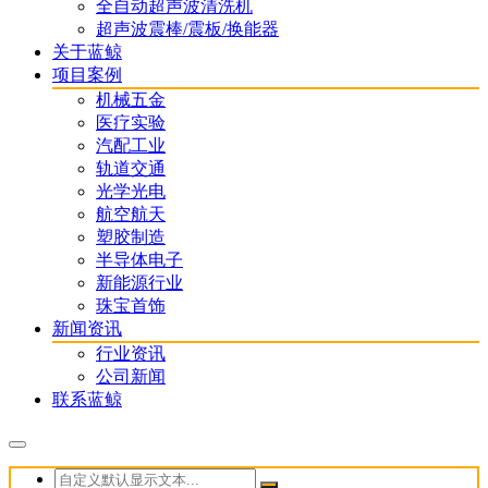
全自动超声波清洗机
超声波震棒/震板/换能器
关于蓝鲸
项目案例
机械五金
医疗实验
汽配工业
轨道交通
光学光电
航空航天
塑胶制造
半导体电子
新能源行业
珠宝首饰
新闻资讯
行业资讯
公司新闻
联系蓝鲸