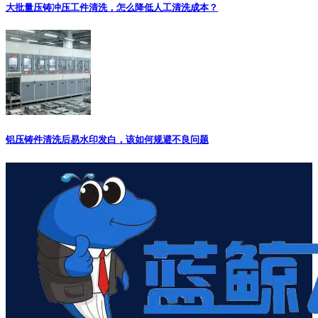
大批量压铸冲压工件清洗，怎么降低人工清洗成本？
铝压铸件清洗后易水印发白，该如何规避不良问题