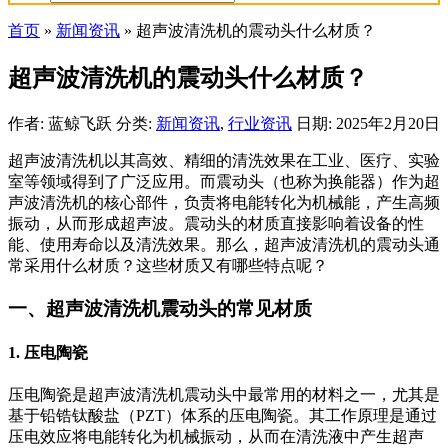
首页
»
新闻资讯
»
超声波清洗机的震动头什么材质？
超声波清洗机的震动头什么材质？
作者: 蓝鲸飞跃
分类:
新闻资讯
,
行业资讯
日期: 2025年2月20日
超声波清洗机以其高效、精细的清洗效果在工业、医疗、实验
室等领域得到了广泛应用。而震动头（也称为换能器）作为超
声波清洗机的核心部件，负责将电能转化为机械能，产生高频
振动，从而形成超声波。震动头的材质直接影响着设备的性
能、使用寿命以及清洗效果。那么，超声波清洗机的震动头通
常采用什么材质？这些材质又有哪些特点呢？
一、超声波清洗机震动头的常见材质
1.
压电陶瓷
压电陶瓷是超声波清洗机震动头中最常用的材料之一，尤其是
基于铅锆钛酸盐（PZT）体系的压电陶瓷。其工作原理是通过
压电效应将电能转化为机械振动，从而在清洗液中产生超声