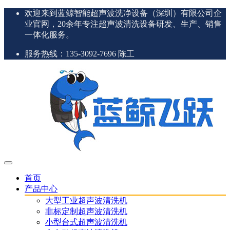
欢迎来到蓝鲸智能超声波洗净设备（深圳）有限公司企
业官网，20余年专注超声波清洗设备研发、生产、销售
一体化服务。
服务热线：135-3092-7696 陈工
首页
产品中心
大型工业超声波清洗机
非标定制超声波清洗机
小型台式超声波清洗机