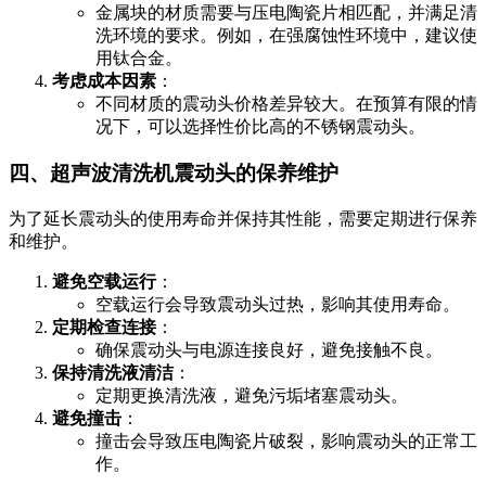
金属块的材质需要与压电陶瓷片相匹配，并满足清
洗环境的要求。例如，在强腐蚀性环境中，建议使
用钛合金。
考虑成本因素
：
不同材质的震动头价格差异较大。在预算有限的情
况下，可以选择性价比高的不锈钢震动头。
四、超声波清洗机震动头的保养维护
为了延长震动头的使用寿命并保持其性能，需要定期进行保养
和维护。
避免空载运行
：
空载运行会导致震动头过热，影响其使用寿命。
定期检查连接
：
确保震动头与电源连接良好，避免接触不良。
保持清洗液清洁
：
定期更换清洗液，避免污垢堵塞震动头。
避免撞击
：
撞击会导致压电陶瓷片破裂，影响震动头的正常工
作。