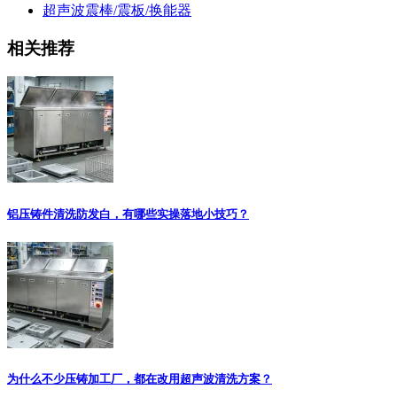
超声波震棒/震板/换能器
相关推荐
铝压铸件清洗防发白，有哪些实操落地小技巧？
为什么不少压铸加工厂，都在改用超声波清洗方案？