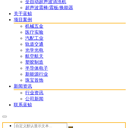
全自动超声波清洗机
超声波震棒/震板/换能器
关于蓝鲸
项目案例
机械五金
医疗实验
汽配工业
轨道交通
光学光电
航空航天
塑胶制造
半导体电子
新能源行业
珠宝首饰
新闻资讯
行业资讯
公司新闻
联系蓝鲸