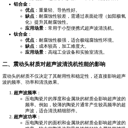
铝合金
：
优点
：重量轻、导热性好。
缺点
：耐腐蚀性较差，需通过表面处理（如阳极氧
化）提升其耐腐蚀性。
应用场景
：常用于小型便携式超声波清洗机。
钛合金
：
优点
：耐腐蚀性极强，适合极端腐蚀性环境。
缺点
：成本较高，加工难度大。
应用场景
：高端工业设备和实验室清洗。
二、震动头材质对超声波清洗机性能的影响
震动头的材质不仅决定了其耐用性和稳定性，还直接影响超声
波的频率、功率和清洗效果。
超声波频率
：
压电陶瓷片的厚度和金属块的材质会影响超声波的
频率。例如，较薄的陶瓷片通常产生较高频率的超
声波，适合清洗精细部件。
超声波功率
：
压电陶瓷片的面积和金属块的材质会影响超声波的