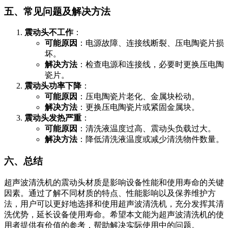
五、常见问题及解决方法
震动头不工作
：
可能原因
：电源故障、连接线断裂、压电陶瓷片损
坏。
解决方法
：检查电源和连接线，必要时更换压电陶
瓷片。
震动头功率下降
：
可能原因
：压电陶瓷片老化、金属块松动。
解决方法
：更换压电陶瓷片或紧固金属块。
震动头发热严重
：
可能原因
：清洗液温度过高、震动头负载过大。
解决方法
：降低清洗液温度或减少清洗物件数量。
六、总结
超声波清洗机的震动头材质是影响设备性能和使用寿命的关键
因素。通过了解不同材质的特点、性能影响以及保养维护方
法，用户可以更好地选择和使用超声波清洗机，充分发挥其清
洗优势，延长设备使用寿命。希望本文能为超声波清洗机的使
用者提供有价值的参考，帮助解决实际使用中的问题。