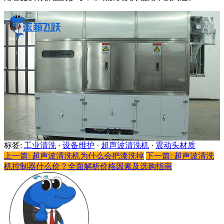
标签:
工业清洗
·
设备维护
·
超声波清洗机
·
震动头材质
上一篇: 超声波清洗机为什么会把漆洗掉
下一篇: 超声波清洗
机控制器什么价？全面解析价格因素及选购指南