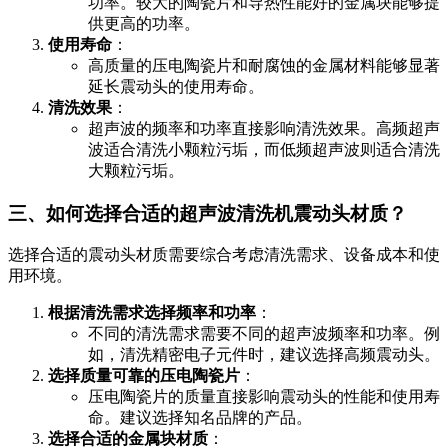
功率。较大的陶瓷片和导热性能好的金属块能够提
供更高的功率。
使用寿命
：
高质量的压电陶瓷片和耐腐蚀的金属材料能够显著
延长震动头的使用寿命。
清洗效果
：
超声波的频率和功率直接影响清洗效果。高频超声
波适合清洗小颗粒污垢，而低频超声波则适合清洗
大颗粒污垢。
三、如何选择合适的超声波清洗机震动头材质？
选择合适的震动头材质需要综合考虑清洗需求、设备成本和使
用环境。
根据清洗需求选择频率和功率
：
不同的清洗需求需要不同的超声波频率和功率。例
如，清洗精密电子元件时，建议选择高频震动头。
选择质量可靠的压电陶瓷片
：
压电陶瓷片的质量直接影响震动头的性能和使用寿
命。建议选择知名品牌的产品。
选择合适的金属块材质
：