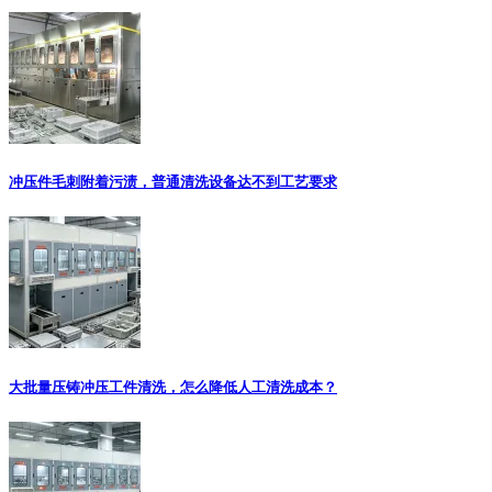
冲压件毛刺附着污渍，普通清洗设备达不到工艺要求
大批量压铸冲压工件清洗，怎么降低人工清洗成本？