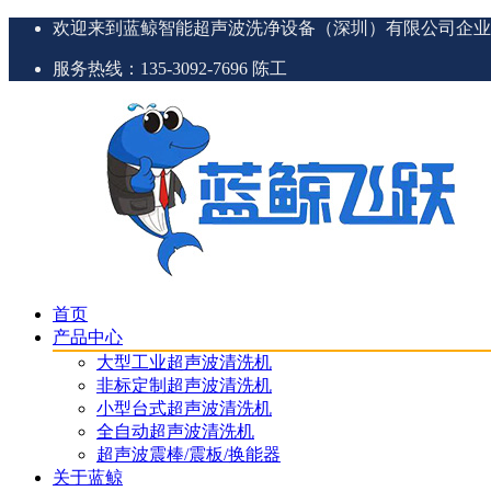
欢迎来到蓝鲸智能超声波洗净设备（深圳）有限公司企业
服务热线：135-3092-7696 陈工
首页
产品中心
大型工业超声波清洗机
非标定制超声波清洗机
小型台式超声波清洗机
全自动超声波清洗机
超声波震棒/震板/换能器
关于蓝鲸