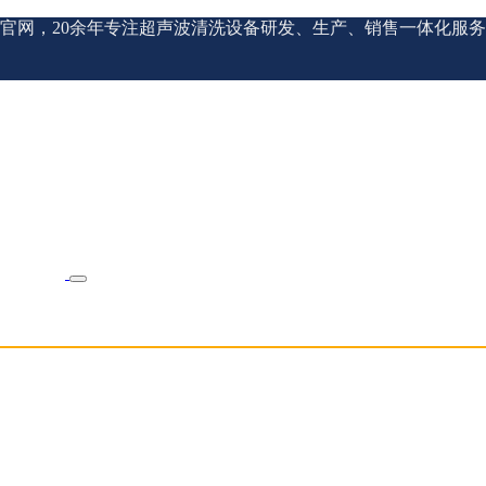
官网，20余年专注超声波清洗设备研发、生产、销售一体化服