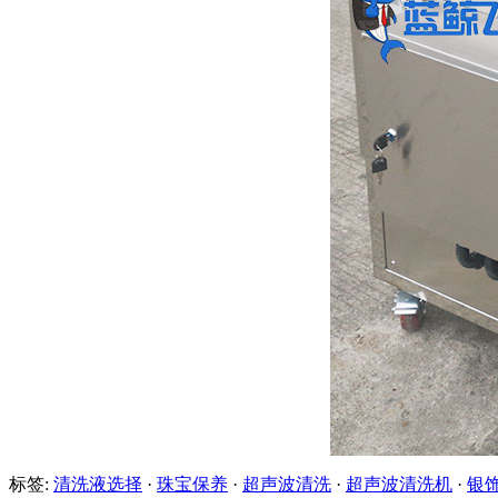
标签:
清洗液选择
·
珠宝保养
·
超声波清洗
·
超声波清洗机
·
银