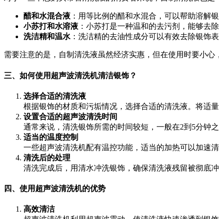
醋和水混合液
：用等比例的醋和水混合，可以帮助溶解银
小苏打和水溶液
：小苏打是一种温和的去污剂，能够去除
洗洁精和温水
：洗洁精的去油性成分可以有效去除银饰表
需要注意的是，自制清洗液虽然经济实惠，但在使用时要小心
三、如何使用超声波清洗机清洁银饰？
选择合适的清洗液
根据银饰的材质和污垢情况，选择合适的清洗液。将适量
设置合适的超声波清洗时间
通常来说，清洗银饰所需的时间较短，一般在2到5分钟
适当的温度控制
一些超声波清洗机配有温控功能，适当的加热可以加速清洁
清洗后的处理
清洗完成后，用清水冲洗银饰，确保清洗液残留被彻底冲
四、使用超声波清洗机的优势
高效清洁