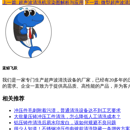
上一篇: 超声波清洗机渲染图解析与应用
下一篇: 微型超声波
蓝鲸飞跃
我们是一家专门生产超声波清洗设备的厂家，已经有20多年
的需求。企业一直致力于提供高品质、高性能的产品，并为客
相关推荐
冲压件毛刺附着污渍，普通清洗设备达不到工艺要求
大批量压铸冲压工件清洗，怎么降低人工清洗成本？
铝压铸件清洗后易水印发白，该如何规避不良问题
很少人知道！不锈钢冲压件电镀前清洗隐藏一条增效方案