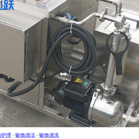
饰护理
·
银饰清洁
·
银饰清洗