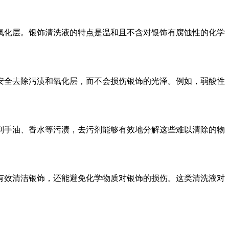
氧化层。银饰清洗液的特点是温和且不含对银饰有腐蚀性的化学
安全去除污渍和氧化层，而不会损伤银饰的光泽。例如，弱酸性
到手油、香水等污渍，去污剂能够有效地分解这些难以清除的物
有效清洁银饰，还能避免化学物质对银饰的损伤。这类清洗液对