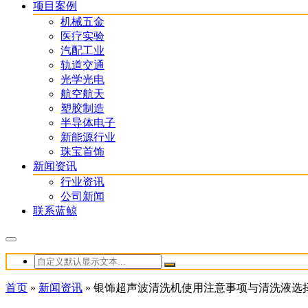
项目案例
机械五金
医疗实验
汽配工业
轨道交通
光学光电
航空航天
塑胶制造
半导体电子
新能源行业
珠宝首饰
新闻资讯
行业资讯
公司新闻
联系蓝鲸
首页
»
新闻资讯
»
银饰超声波清洗机使用注意事项与清洗液选