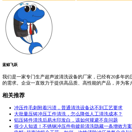
蓝鲸飞跃
我们是一家专门生产超声波清洗设备的厂家，已经有20多年
的需求。企业一直致力于提供高品质、高性能的产品，并为客
相关推荐
冲压件毛刺附着污渍，普通清洗设备达不到工艺要求
大批量压铸冲压工件清洗，怎么降低人工清洗成本？
铝压铸件清洗后易水印发白，该如何规避不良问题
很少人知道！不锈钢冲压件电镀前清洗隐藏一条增效方案