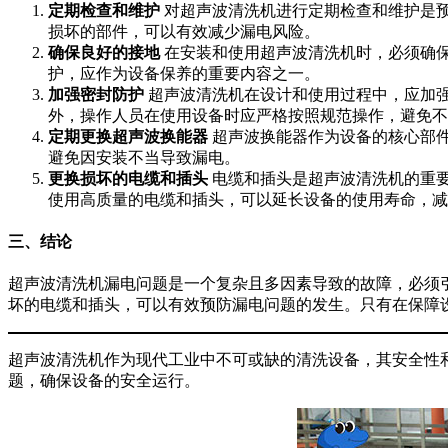
定期检查和维护
对超声波清洗机进行定期检查和维护是
损坏的部件，可以有效减少漏电风险。
确保良好的接地
在安装和使用超声波清洗机时，必须确
护，应作为设备保养的重要内容之一。
加强密封防护
超声波清洗机在设计和使用过程中，应加
外，操作人员在使用设备时应严格按照规范操作，避免不
定期更换超声波换能器
超声波换能器作为设备的核心部
避免因安装不当导致漏电。
更换损坏的电缆和插头
电缆和插头是超声波清洗机的重
使用高质量的电缆和插头，可以延长设备的使用寿命，减
三、结论
超声波清洗机漏电问题是一个复杂且多因素导致的故障，必须
坏的电缆和插头，可以有效预防漏电问题的发生。只有在保障
超声波清洗机作为现代工业中不可或缺的清洗设备，其安全性
题，确保设备的安全运行。