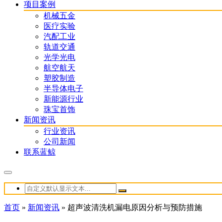
项目案例
机械五金
医疗实验
汽配工业
轨道交通
光学光电
航空航天
塑胶制造
半导体电子
新能源行业
珠宝首饰
新闻资讯
行业资讯
公司新闻
联系蓝鲸
首页
»
新闻资讯
»
超声波清洗机漏电原因分析与预防措施