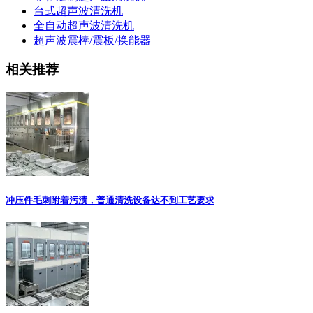
台式超声波清洗机
全自动超声波清洗机
超声波震棒/震板/换能器
相关推荐
冲压件毛刺附着污渍，普通清洗设备达不到工艺要求