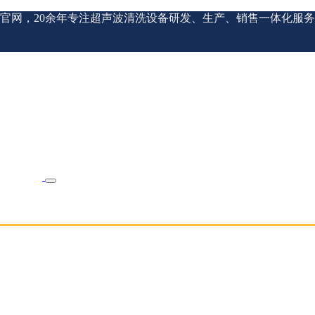
官网，20余年专注超声波清洗设备研发、生产、销售一体化服