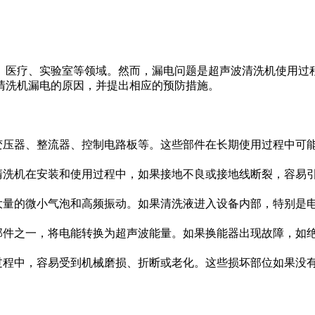
、医疗、实验室等领域。然而，漏电问题是超声波清洗机使用过
清洗机漏电的原因，并提出相应的预防措施。
变压器、整流器、控制电路板等。这些部件在长期使用过程中可
清洗机在安装和使用过程中，如果接地不良或接地线断裂，容易
大量的微小气泡和高频振动。如果清洗液进入设备内部，特别是
部件之一，将电能转换为超声波能量。如果换能器出现故障，如
过程中，容易受到机械磨损、折断或老化。这些损坏部位如果没