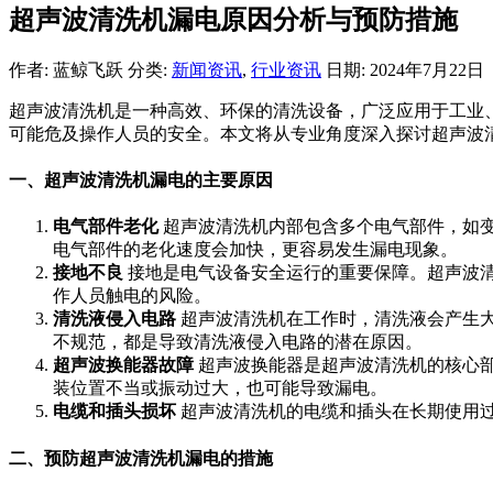
超声波清洗机漏电原因分析与预防措施
作者: 蓝鲸飞跃
分类:
新闻资讯
,
行业资讯
日期: 2024年7月22日
超声波清洗机是一种高效、环保的清洗设备，广泛应用于工业
可能危及操作人员的安全。本文将从专业角度深入探讨超声波
一、超声波清洗机漏电的主要原因
电气部件老化
超声波清洗机内部包含多个电气部件，如
电气部件的老化速度会加快，更容易发生漏电现象。
接地不良
接地是电气设备安全运行的重要保障。超声波
作人员触电的风险。
清洗液侵入电路
超声波清洗机在工作时，清洗液会产生
不规范，都是导致清洗液侵入电路的潜在原因。
超声波换能器故障
超声波换能器是超声波清洗机的核心
装位置不当或振动过大，也可能导致漏电。
电缆和插头损坏
超声波清洗机的电缆和插头在长期使用
二、预防超声波清洗机漏电的措施