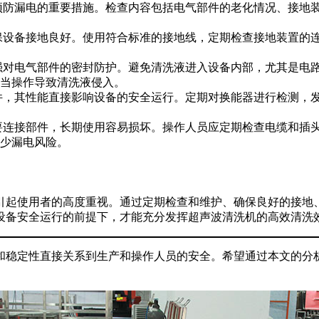
预防漏电的重要措施。检查内容包括电气部件的老化情况、接地
保设备接地良好。使用符合标准的接地线，定期检查接地装置的
强对电气部件的密封防护。避免清洗液进入设备内部，尤其是电
当操作导致清洗液侵入。
件，其性能直接影响设备的安全运行。定期对换能器进行检测，
要连接部件，长期使用容易损坏。操作人员应定期检查电缆和插
少漏电风险。
引起使用者的高度重视。通过定期检查和维护、确保良好的接地
设备安全运行的前提下，才能充分发挥超声波清洗机的高效清洗
和稳定性直接关系到生产和操作人员的安全。希望通过本文的分